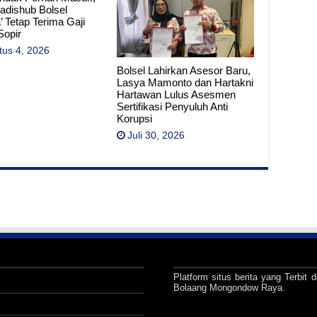
adishub Bolsel
’ Tetap Terima Gaji
Sopir
tus 4, 2026
Bolsel Lahirkan Asesor Baru,
Lasya Mamonto dan Hartakni
Hartawan Lulus Asesmen
Sertifikasi Penyuluh Anti
Korupsi
Juli 30, 2026
Platform situs berita yang Terbit d
Bolaang Mongondow Raya.