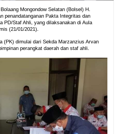
 Bolaang Mongondow Selatan (Bolsel) H.
n penandatanganan Pakta Integritas dan
la PD/Staf Ahli, yang dilaksanakan di Aula
mis (21/01/2021).
a (PK) dimulai dari Sekda Marzanzius Arvan
pimpinan perangkat daerah dan staf ahli.