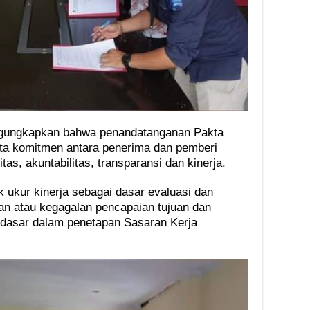
ngungkapkan bahwa penandatanganan Pakta
ata komitmen antara penerima dan pemberi
as, akuntabilitas, transparansi dan kinerja.
ak ukur kinerja sebagai dasar evaluasi dan
lan atau kegagalan pencapaian tujuan dan
i dasar dalam penetapan Sasaran Kerja