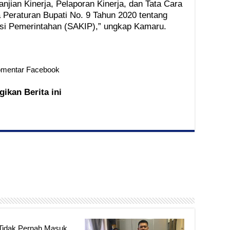
anjian Kinerja, Pelaporan Kinerja, dan Tata Cara
a Peraturan Bupati No. 9 Tahun 2020 tentang
ansi Pemerintahan (SAKIP),” ungkap Kamaru.
mentar Facebook
gikan Berita ini
Tidak Pernah Masuk,