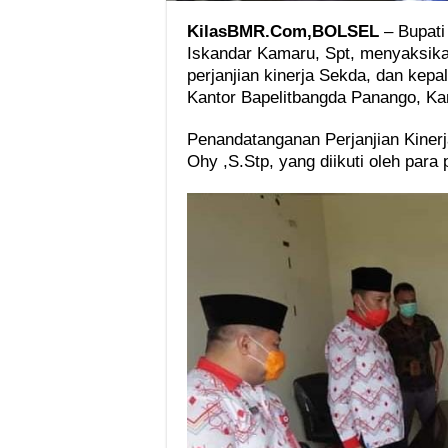
KilasBMR.Com,BOLSEL
– Bupati
Iskandar Kamaru, Spt, menyaksika
perjanjian kinerja Sekda, dan kepa
Kantor Bapelitbangda Panango, Ka
Penandatanganan Perjanjian Kinerj
Ohy ,S.Stp, yang diikuti oleh para 