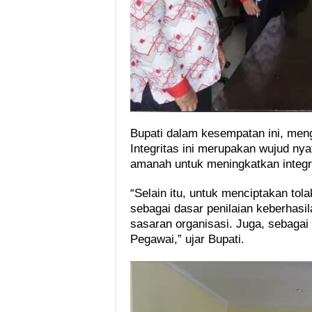
Bupati dalam kesempatan ini, me
Integritas ini merupakan wujud ny
amanah untuk meningkatkan integrit
“Selain itu, untuk menciptakan tol
sebagai dasar penilaian keberhasi
sasaran organisasi. Juga, sebaga
Pegawai,” ujar Bupati.