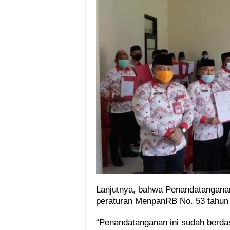
Lanjutnya, bahwa Penandatanganan 
peraturan MenpanRB No. 53 tahun
“Penandatanganan ini sudah berd