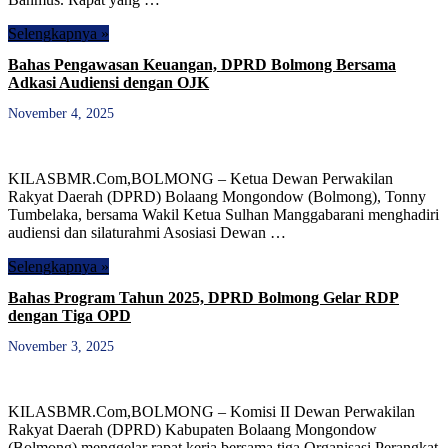
Selengkapnya »
Bahas Pengawasan Keuangan, DPRD Bolmong Bersama
Adkasi Audiensi dengan OJK
November 4, 2025
KILASBMR.Com,BOLMONG – Ketua Dewan Perwakilan
Rakyat Daerah (DPRD) Bolaang Mongondow (Bolmong), Tonny
Tumbelaka, bersama Wakil Ketua Sulhan Manggabarani menghadiri
audiensi dan silaturahmi Asosiasi Dewan …
Selengkapnya »
Bahas Program Tahun 2025, DPRD Bolmong Gelar RDP
dengan Tiga OPD
November 3, 2025
KILASBMR.Com,BOLMONG – Komisi II Dewan Perwakilan
Rakyat Daerah (DPRD) Kabupaten Bolaang Mongondow
(Bolmong) menggelar rapat kerja bersama tiga Organisasi Perangkat