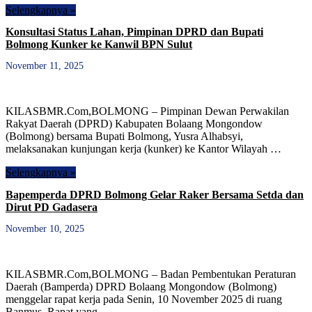
Selengkapnya »
Konsultasi Status Lahan, Pimpinan DPRD dan Bupati
Bolmong Kunker ke Kanwil BPN Sulut
November 11, 2025
KILASBMR.Com,BOLMONG – Pimpinan Dewan Perwakilan
Rakyat Daerah (DPRD) Kabupaten Bolaang Mongondow
(Bolmong) bersama Bupati Bolmong, Yusra Alhabsyi,
melaksanakan kunjungan kerja (kunker) ke Kantor Wilayah …
Selengkapnya »
Bapemperda DPRD Bolmong Gelar Raker Bersama Setda dan
Dirut PD Gadasera
November 10, 2025
KILASBMR.Com,BOLMONG – Badan Pembentukan Peraturan
Daerah (Bamperda) DPRD Bolaang Mongondow (Bolmong)
menggelar rapat kerja pada Senin, 10 November 2025 di ruang
Banmus. Rapat yang …