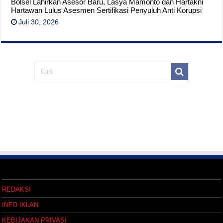
Bolsel Lahirkan Asesor Baru, Lasya Mamonto dan Hartakni
Hartawan Lulus Asesmen Sertifikasi Penyuluh Anti Korupsi
Juli 30, 2026
REDAKSI
INFO IKLAN
KEBIJAKAN PRIVASI