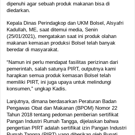
dipenuhi agar sebuah produk makanan bisa di
diedarkan.
Kepala Dinas Perindagkop dan UKM Bolsel, Alsyafri
Kadullah, ME, saat ditemui media, Senin
(25/01/2021), mengatakan saat ini produk olahan
makanan kemasan produksi Bolsel telah banyak
beredar di masyarakat.
“Namun ini perlu mendapat fasilitas perizinan dari
pemerintah, salah satunya PIRT, outputnya kami
harapkan semua produk kemasan Bolsel telah
memiliki PIRT, ini juga upaya untuk melindungi
konsumen,” ungkap Kadis.
Lanjutnya, dimana berdasarkan Peraturan Badan
Pengawas Obat dan Makanan (BPOM) Nomor 22
Tahun 2018 tentang pedoman pemberian sertifikat
Pangan Industri Rumah Tangga, dijelaskan bahwa
pengertian PIRT adalah sertifikat izin Pangan Industri
Rumah Tangga (PIRT) yang diberikan oleh Bupati