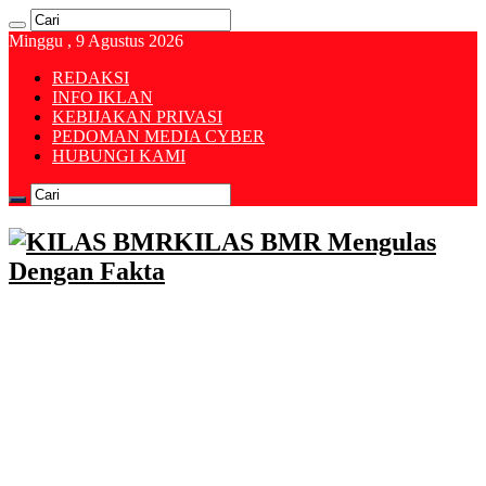
Minggu , 9 Agustus 2026
REDAKSI
INFO IKLAN
KEBIJAKAN PRIVASI
PEDOMAN MEDIA CYBER
HUBUNGI KAMI
KILAS BMR Mengulas
Dengan Fakta