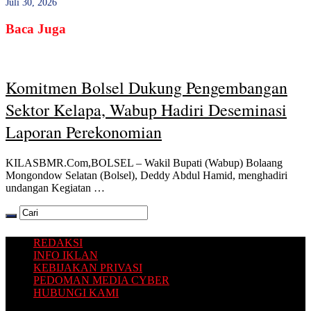
Juli 30, 2026
Baca Juga
Komitmen Bolsel Dukung Pengembangan
Sektor Kelapa, Wabup Hadiri Deseminasi
Laporan Perekonomian
KILASBMR.Com,BOLSEL – Wakil Bupati (Wabup) Bolaang
Mongondow Selatan (Bolsel), Deddy Abdul Hamid, menghadiri
undangan Kegiatan …
REDAKSI
INFO IKLAN
KEBIJAKAN PRIVASI
PEDOMAN MEDIA CYBER
HUBUNGI KAMI