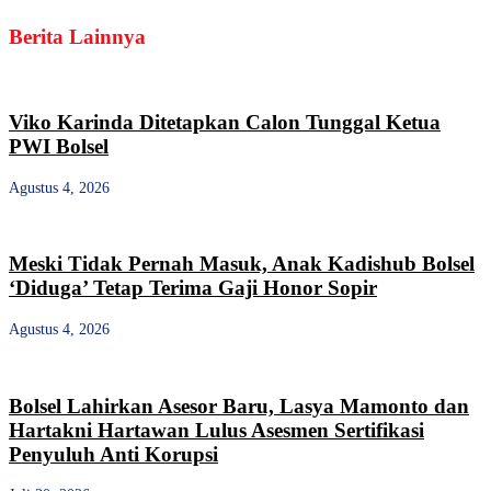
Berita Lainnya
Viko Karinda Ditetapkan Calon Tunggal Ketua
PWI Bolsel
Agustus 4, 2026
Meski Tidak Pernah Masuk, Anak Kadishub Bolsel
‘Diduga’ Tetap Terima Gaji Honor Sopir
Agustus 4, 2026
Bolsel Lahirkan Asesor Baru, Lasya Mamonto dan
Hartakni Hartawan Lulus Asesmen Sertifikasi
Penyuluh Anti Korupsi