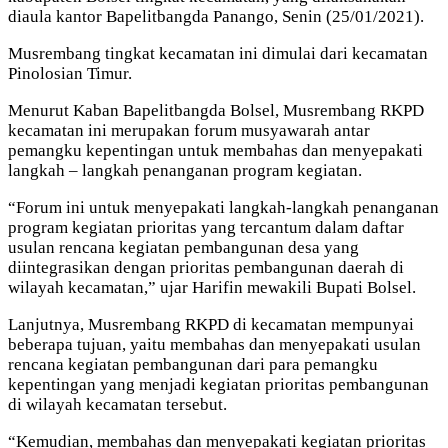
diaula kantor Bapelitbangda Panango, Senin (25/01/2021).
Musrembang tingkat kecamatan ini dimulai dari kecamatan
Pinolosian Timur.
Menurut Kaban Bapelitbangda Bolsel, Musrembang RKPD
kecamatan ini merupakan forum musyawarah antar
pemangku kepentingan untuk membahas dan menyepakati
langkah – langkah penanganan program kegiatan.
“Forum ini untuk menyepakati langkah-langkah penanganan
program kegiatan prioritas yang tercantum dalam daftar
usulan rencana kegiatan pembangunan desa yang
diintegrasikan dengan prioritas pembangunan daerah di
wilayah kecamatan,” ujar Harifin mewakili Bupati Bolsel.
Lanjutnya, Musrembang RKPD di kecamatan mempunyai
beberapa tujuan, yaitu membahas dan menyepakati usulan
rencana kegiatan pembangunan dari para pemangku
kepentingan yang menjadi kegiatan prioritas pembangunan
di wilayah kecamatan tersebut.
“Kemudian, membahas dan menyepakati kegiatan prioritas