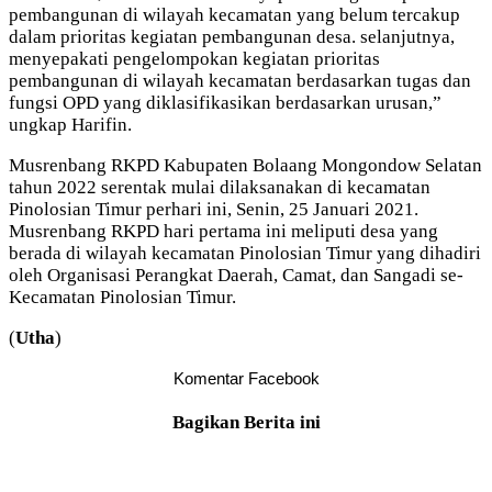
pembangunan di wilayah kecamatan yang belum tercakup
dalam prioritas kegiatan pembangunan desa. selanjutnya,
menyepakati pengelompokan kegiatan prioritas
pembangunan di wilayah kecamatan berdasarkan tugas dan
fungsi OPD yang diklasifikasikan berdasarkan urusan,”
ungkap Harifin.
Musrenbang RKPD Kabupaten Bolaang Mongondow Selatan
tahun 2022 serentak mulai dilaksanakan di kecamatan
Pinolosian Timur perhari ini, Senin, 25 Januari 2021.
Musrenbang RKPD hari pertama ini meliputi desa yang
berada di wilayah kecamatan Pinolosian Timur yang dihadiri
oleh Organisasi Perangkat Daerah, Camat, dan Sangadi se-
Kecamatan Pinolosian Timur.
(
Utha
)
Komentar Facebook
Bagikan Berita ini