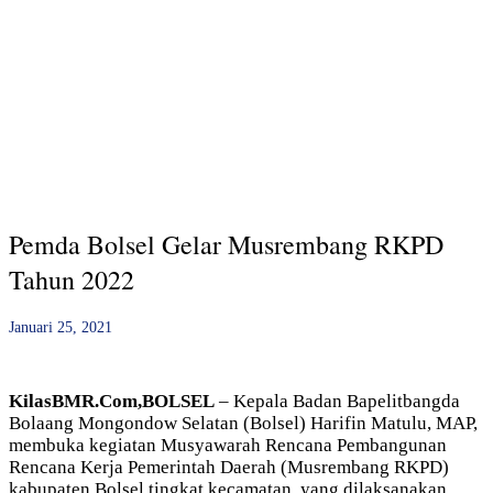
Pemda Bolsel Gelar Musrembang RKPD
Tahun 2022
Januari 25, 2021
KilasBMR.Com,BOLSEL
– Kepala Badan Bapelitbangda
Bolaang Mongondow Selatan (Bolsel) Harifin Matulu, MAP,
membuka kegiatan Musyawarah Rencana Pembangunan
Rencana Kerja Pemerintah Daerah (Musrembang RKPD)
kabupaten Bolsel tingkat kecamatan, yang dilaksanakan