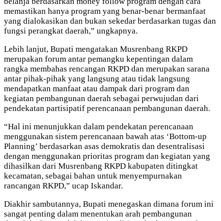
belanja berdasarkan money follow program dengan cara
memastikan hanya program yang benar-benar bermanfaat
yang dialokasikan dan bukan sekedar berdasarkan tugas dan
fungsi perangkat daerah,” ungkapnya.
Lebih lanjut, Bupati mengatakan Musrenbang RKPD
merupakan forum antar pemangku kepentingan dalam
rangka membahas rencangan RKPD dan merupakan sarana
antar pihak-pihak yang langsung atau tidak langsung
mendapatkan manfaat atau dampak dari program dan
kegiatan pembangunan daerah sebagai perwujudan dari
pendekatan partisipatif perencanaan pembangunan daerah.
“Hal ini menunjukkan dalam pendekatan perencanaan
menggunakan sistem perencanaan bawah atas ‘Bottom-up
Planning’ berdasarkan asas demokratis dan desentralisasi
dengan menggunakan prioritas program dan kegiatan yang
dihasilkan dari Musrenbang RKPD kabupaten ditingkat
kecamatan, sebagai bahan untuk menyempurnakan
rancangan RKPD,” ucap Iskandar.
Diakhir sambutannya, Bupati menegaskan dimana forum ini
sangat penting dalam menentukan arah pembangunan