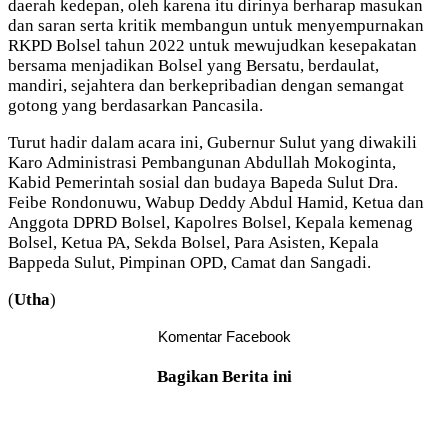
daerah kedepan, oleh karena itu dirinya berharap masukan
dan saran serta kritik membangun untuk menyempurnakan
RKPD Bolsel tahun 2022 untuk mewujudkan kesepakatan
bersama menjadikan Bolsel yang Bersatu, berdaulat,
mandiri, sejahtera dan berkepribadian dengan semangat
gotong yang berdasarkan Pancasila.
Turut hadir dalam acara ini, Gubernur Sulut yang diwakili
Karo Administrasi Pembangunan Abdullah Mokoginta,
Kabid Pemerintah sosial dan budaya Bapeda Sulut Dra.
Feibe Rondonuwu, Wabup Deddy Abdul Hamid, Ketua dan
Anggota DPRD Bolsel, Kapolres Bolsel, Kepala kemenag
Bolsel, Ketua PA, Sekda Bolsel, Para Asisten, Kepala
Bappeda Sulut, Pimpinan OPD, Camat dan Sangadi.
(
Utha
)
Komentar Facebook
Bagikan Berita ini