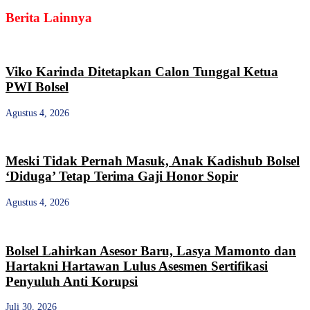
Berita Lainnya
Viko Karinda Ditetapkan Calon Tunggal Ketua
PWI Bolsel
Agustus 4, 2026
Meski Tidak Pernah Masuk, Anak Kadishub Bolsel
‘Diduga’ Tetap Terima Gaji Honor Sopir
Agustus 4, 2026
Bolsel Lahirkan Asesor Baru, Lasya Mamonto dan
Hartakni Hartawan Lulus Asesmen Sertifikasi
Penyuluh Anti Korupsi
Juli 30, 2026