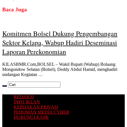
Baca Juga
Komitmen Bolsel Dukung Pengembangan
Sektor Kelapa, Wabup Hadiri Deseminasi
Laporan Perekonomian
KILASBMR.Com,BOLSEL – Wakil Bupati (Wabup) Bolaang
Mongondow Selatan (Bolsel), Deddy Abdul Hamid, menghadiri
undangan Kegiatan …
REDAKSI
INFO IKLAN
KEBIJAKAN PRIVASI
PEDOMAN MEDIA CYBER
HUBUNGI KAMI