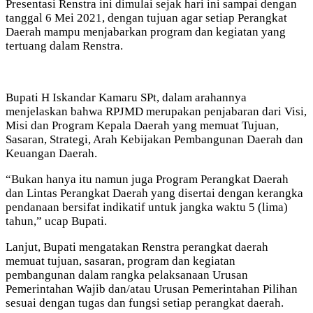
Presentasi Renstra ini dimulai sejak hari ini sampai dengan
tanggal 6 Mei 2021, dengan tujuan agar setiap Perangkat
Daerah mampu menjabarkan program dan kegiatan yang
tertuang dalam Renstra.
Bupati H Iskandar Kamaru SPt, dalam arahannya
menjelaskan bahwa RPJMD merupakan penjabaran dari Visi,
Misi dan Program Kepala Daerah yang memuat Tujuan,
Sasaran, Strategi, Arah Kebijakan Pembangunan Daerah dan
Keuangan Daerah.
“Bukan hanya itu namun juga Program Perangkat Daerah
dan Lintas Perangkat Daerah yang disertai dengan kerangka
pendanaan bersifat indikatif untuk jangka waktu 5 (lima)
tahun,” ucap Bupati.
Lanjut, Bupati mengatakan Renstra perangkat daerah
memuat tujuan, sasaran, program dan kegiatan
pembangunan dalam rangka pelaksanaan Urusan
Pemerintahan Wajib dan/atau Urusan Pemerintahan Pilihan
sesuai dengan tugas dan fungsi setiap perangkat daerah.