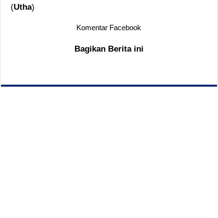
(
Utha
)
Komentar Facebook
Bagikan Berita ini