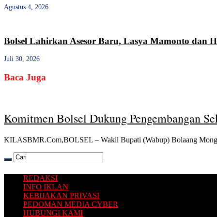
Agustus 4, 2026
Bolsel Lahirkan Asesor Baru, Lasya Mamonto dan Ha
Juli 30, 2026
Baca Juga
Komitmen Bolsel Dukung Pengembangan Sek
KILASBMR.Com,BOLSEL – Wakil Bupati (Wabup) Bolaang Mongond
REDAKSI
INFO IKLAN
KEBIJAKAN PRIVASI
PEDOMAN MEDIA CYBER
HUBUNGI KAMI