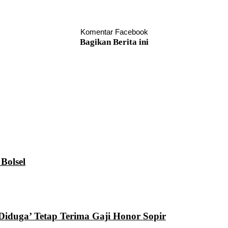
Komentar Facebook
Bagikan Berita ini
Bolsel
Diduga’ Tetap Terima Gaji Honor Sopir