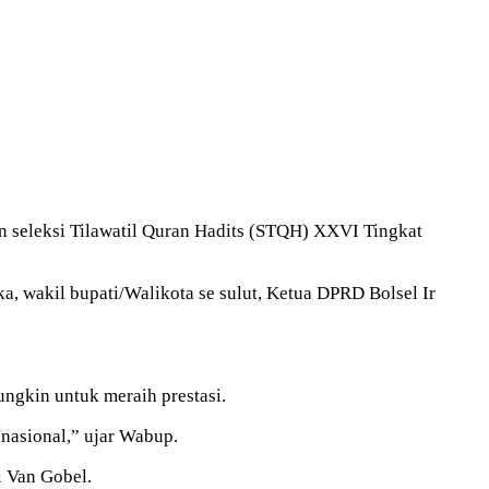
seleksi Tilawatil Quran Hadits (STQH) XXVI Tingkat
a, wakil bupati/Walikota se sulut, Ketua DPRD Bolsel Ir
ngkin untuk meraih prestasi.
nasional,” ujar Wabup.
 Van Gobel.