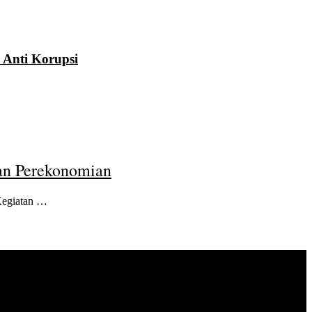
 Anti Korupsi
an Perekonomian
Kegiatan …