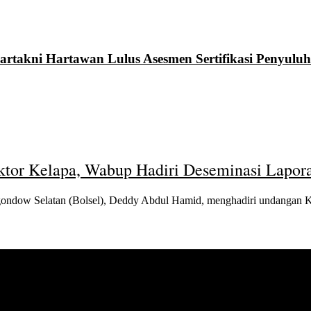
rtakni Hartawan Lulus Asesmen Sertifikasi Penyuluh
tor Kelapa, Wabup Hadiri Deseminasi Lapor
ow Selatan (Bolsel), Deddy Abdul Hamid, menghadiri undangan 