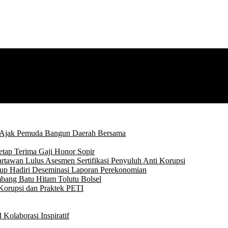
 Ajak Pemuda Bangun Daerah Bersama
tap Terima Gaji Honor Sopir
rtawan Lulus Asesmen Sertifikasi Penyuluh Anti Korupsi
p Hadiri Deseminasi Laporan Perekonomian
bang Batu Hitam Tolutu Bolsel
Korupsi dan Praktek PETI
Kolaborasi Inspiratif