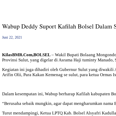
Wabup Deddy Suport Kafilah Bolsel Dalam S
Juni 22, 2021
KilasBMR.Com,BOLSEL
– Wakil Bupati Bolaang Mongondow
Provinsi Sulut, yang digelar di Asrama Haji tuminty Manado, 
Kegiatan ini juga dihadiri oleh Gubernur Sulut yang diwakili
Arifin Olii, Para Kakan Kemenag se sulut, para ketua Ormas Is
Dalam kesempatan ini, Wabup berharap Kafilah kabupaten Bol
“Berusaha sebaik mungkin, agar dapat mengharumkan nama Bols
Turut mendampingi, Ketua LPTQ Kab. Bolsel Alsyafri Kadull