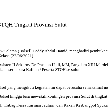
TQH Tingkat Provinsi Sulut
 Selatan (Bolsel) Deddy Abdul Hamid, menghadiri pembukaan 
Selasa (22/06/2021).
 Asisten II Sekprov Dr. Praseno Hadi, MM, Pangdam XIII Merdek
lam, serta para Kafilah / Peserta STQH se sulut.
sel yang mengikuti kegiatan ini dapat berusaha semaksimal mu
el hingga bisa mewakili kontingen provinsi Sulut di tingkat 
ah, Kabag Kesra Kasman Jauhari, dan Kakan Kesbangpol Syukri