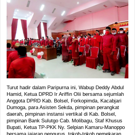
Turut hadir dalam Paripurna ini, Wabup Deddy Abdul
Hamid, Ketua DPRD Ir Ariffin Olii bersama sejumlah
Anggota DPRD Kab. Bolsel, Forkopimda, Kacabjari
Dumoga, para Asisten Sekda, pimpinan perangkat
daerah, pimpinan instansi vertikal di Kab. Bolsel,
pimpinan Bank Sulutgo Cab. Molibagu, Staf Khusus
Bupati, Ketua TP-PKK Ny. Selpian Kamaru-Manoppo
bersama jajaran pengurus, tokoh-tokoh pemekaran,