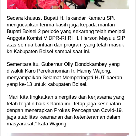
Secara khusus, Bupati H. Iskandar Kamaru SPt
mengucapkan terima kasih juga kepada mantan
Bupati Bolsel 2 periode yang sekarang telah menjadi
Anggota Komisi V DPR-RI RI H. Herson Mayulu SIP
atas semua bantuan dan program yang telah masuk
ke Kabupaten Bolsel sampai saat ini.
Sementara itu, Gubernur Olly Dondokambey yang
diwakili Karo Perekonomian Ir. Hanny Wajong,
menyampaikan Selamat Memperingati HUT daerah
yang ke-13 untuk kabupaten Bolsel.
“Mari kita tingkatkan sinergitas dan kerjasama yang
telah terjalin baik selama ini. Tetap jaga kesehatan
dengan menerapkan Prokes Pencegahan Covid-19,
jaga stabilitas keamanan dan ketenteraman dalam
masyarakat,” kata Wajong.