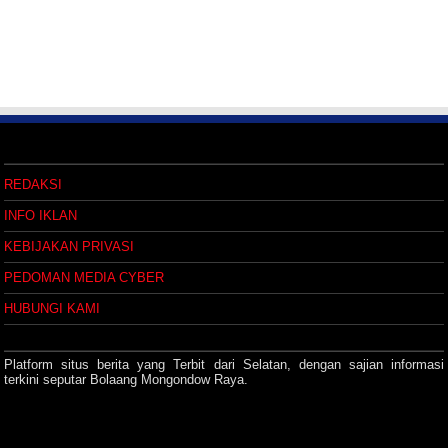
REDAKSI
INFO IKLAN
KEBIJAKAN PRIVASI
PEDOMAN MEDIA CYBER
HUBUNGI KAMI
Platform situs berita yang Terbit dari Selatan, dengan sajian informasi
terkini seputar Bolaang Mongondow Raya.