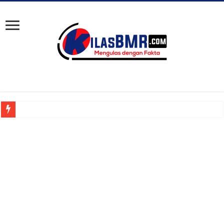
Bolsel Lah