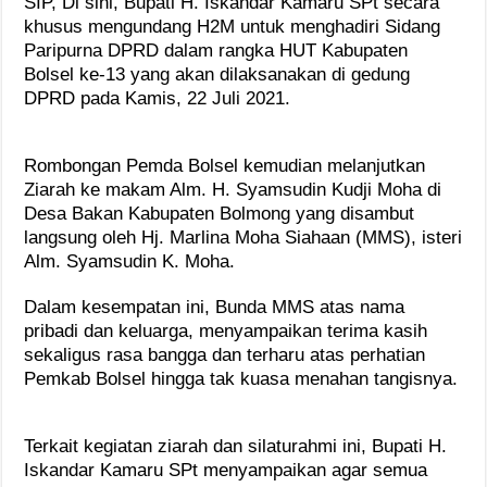
SIP, Di sini, Bupati H. Iskandar Kamaru SPt secara
khusus mengundang H2M untuk menghadiri Sidang
Paripurna DPRD dalam rangka HUT Kabupaten
Bolsel ke-13 yang akan dilaksanakan di gedung
DPRD pada Kamis, 22 Juli 2021.
Rombongan Pemda Bolsel kemudian melanjutkan
Ziarah ke makam Alm. H. Syamsudin Kudji Moha di
Desa Bakan Kabupaten Bolmong yang disambut
langsung oleh Hj. Marlina Moha Siahaan (MMS), isteri
Alm. Syamsudin K. Moha.
Dalam kesempatan ini, Bunda MMS atas nama
pribadi dan keluarga, menyampaikan terima kasih
sekaligus rasa bangga dan terharu atas perhatian
Pemkab Bolsel hingga tak kuasa menahan tangisnya.
Terkait kegiatan ziarah dan silaturahmi ini, Bupati H.
Iskandar Kamaru SPt menyampaikan agar semua