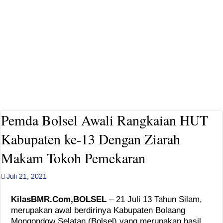
Viko Karinda Resmi Daftar Ketua PWI Bolsel Periode ke-2
Pemda Bolsel Awali Rangkaian HUT
Kabupaten ke-13 Dengan Ziarah
Makam Tokoh Pemekaran
Juli 21, 2021
KilasBMR.Com,BOLSEL
– 21 Juli 13 Tahun Silam,
merupakan awal berdirinya Kabupaten Bolaang
Mongondow Selatan (Bolsel) yang merupakan hasil