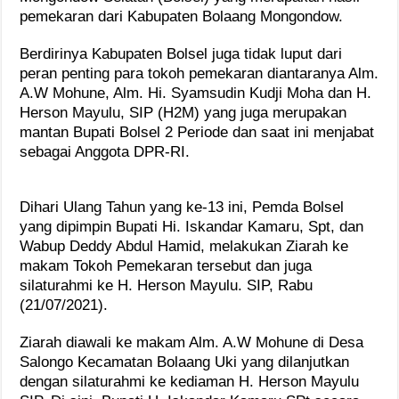
pemekaran dari Kabupaten Bolaang Mongondow.
Berdirinya Kabupaten Bolsel juga tidak luput dari
peran penting para tokoh pemekaran diantaranya Alm.
A.W Mohune, Alm. Hi. Syamsudin Kudji Moha dan H.
Herson Mayulu, SIP (H2M) yang juga merupakan
mantan Bupati Bolsel 2 Periode dan saat ini menjabat
sebagai Anggota DPR-RI.
Dihari Ulang Tahun yang ke-13 ini, Pemda Bolsel
yang dipimpin Bupati Hi. Iskandar Kamaru, Spt, dan
Wabup Deddy Abdul Hamid, melakukan Ziarah ke
makam Tokoh Pemekaran tersebut dan juga
silaturahmi ke H. Herson Mayulu. SIP, Rabu
(21/07/2021).
Ziarah diawali ke makam Alm. A.W Mohune di Desa
Salongo Kecamatan Bolaang Uki yang dilanjutkan
dengan silaturahmi ke kediaman H. Herson Mayulu