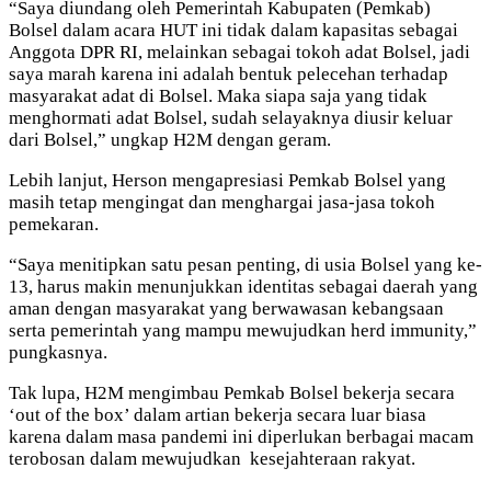
“Saya diundang oleh Pemerintah Kabupaten (Pemkab)
Bolsel dalam acara HUT ini tidak dalam kapasitas sebagai
Anggota DPR RI, melainkan sebagai tokoh adat Bolsel, jadi
saya marah karena ini adalah bentuk pelecehan terhadap
masyarakat adat di Bolsel. Maka siapa saja yang tidak
menghormati adat Bolsel, sudah selayaknya diusir keluar
dari Bolsel,” ungkap H2M dengan geram.
Lebih lanjut, Herson mengapresiasi Pemkab Bolsel yang
masih tetap mengingat dan menghargai jasa-jasa tokoh
pemekaran.
“Saya menitipkan satu pesan penting, di usia Bolsel yang ke-
13, harus makin menunjukkan identitas sebagai daerah yang
aman dengan masyarakat yang berwawasan kebangsaan
serta pemerintah yang mampu mewujudkan herd immunity,”
pungkasnya.
Tak lupa, H2M mengimbau Pemkab Bolsel bekerja secara
‘out of the box’ dalam artian bekerja secara luar biasa
karena dalam masa pandemi ini diperlukan berbagai macam
terobosan dalam mewujudkan kesejahteraan rakyat.