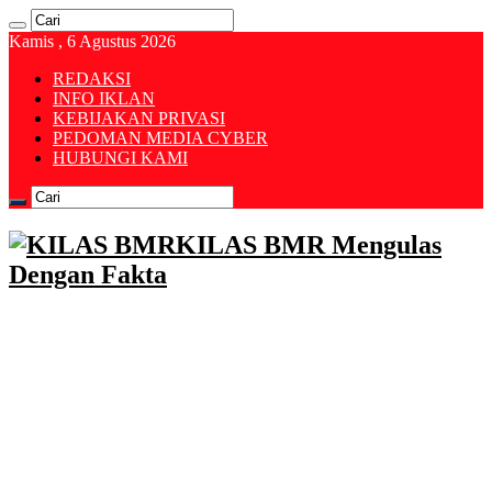
Kamis , 6 Agustus 2026
REDAKSI
INFO IKLAN
KEBIJAKAN PRIVASI
PEDOMAN MEDIA CYBER
HUBUNGI KAMI
KILAS BMR Mengulas
Dengan Fakta