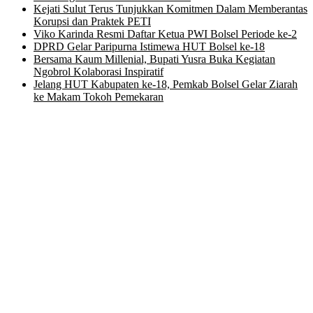
Kejati Sulut Terus Tunjukkan Komitmen Dalam Memberantas
Korupsi dan Praktek PETI
Viko Karinda Resmi Daftar Ketua PWI Bolsel Periode ke-2
DPRD Gelar Paripurna Istimewa HUT Bolsel ke-18
Bersama Kaum Millenial, Bupati Yusra Buka Kegiatan
Ngobrol Kolaborasi Inspiratif
Jelang HUT Kabupaten ke-18, Pemkab Bolsel Gelar Ziarah
ke Makam Tokoh Pemekaran