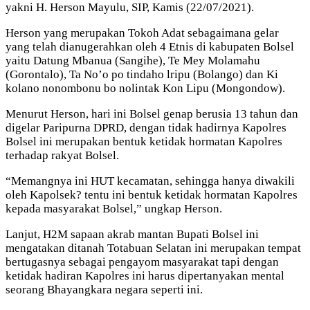
yakni H. Herson Mayulu, SIP, Kamis (22/07/2021).
Herson yang merupakan Tokoh Adat sebagaimana gelar
yang telah dianugerahkan oleh 4 Etnis di kabupaten Bolsel
yaitu Datung Mbanua (Sangihe), Te Mey Molamahu
(Gorontalo), Ta No’o po tindaho lripu (Bolango) dan Ki
kolano nonombonu bo nolintak Kon Lipu (Mongondow).
Menurut Herson, hari ini Bolsel genap berusia 13 tahun dan
digelar Paripurna DPRD, dengan tidak hadirnya Kapolres
Bolsel ini merupakan bentuk ketidak hormatan Kapolres
terhadap rakyat Bolsel.
“Memangnya ini HUT kecamatan, sehingga hanya diwakili
oleh Kapolsek? tentu ini bentuk ketidak hormatan Kapolres
kepada masyarakat Bolsel,” ungkap Herson.
Lanjut, H2M sapaan akrab mantan Bupati Bolsel ini
mengatakan ditanah Totabuan Selatan ini merupakan tempat
bertugasnya sebagai pengayom masyarakat tapi dengan
ketidak hadiran Kapolres ini harus dipertanyakan mental
seorang Bhayangkara negara seperti ini.