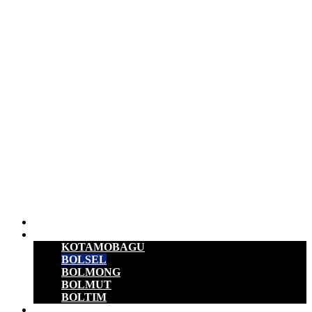
Beranda
B M R
KOTAMOBAGU
BOLSEL
BOLMONG
BOLMUT
BOLTIM
EKONOMI