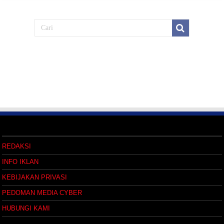
REDAKSI
INFO IKLAN
KEBIJAKAN PRIVASI
PEDOMAN MEDIA CYBER
HUBUNGI KAMI