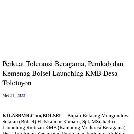
Perkuat Toleransi Beragama, Pemkab dan
Kemenag Bolsel Launching KMB Desa
Tolotoyon
Mei 31, 2023
KILASBMR.Com,BOLSEL
– Bupati Bolaang Mongondow
Selatan (Bolsel) H. Iskandar Kamaru, Spt, MSi, hadiri
Launching Rintisan KMB (Kampung Moderasi Beragama)
Desa Tolotoyon Kecamatan Pinolosian, bertempat di Balai