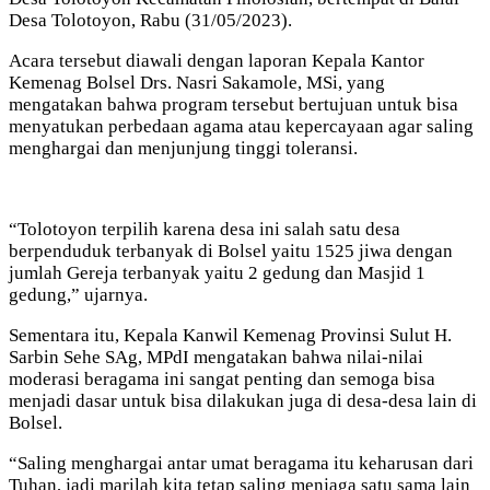
Desa Tolotoyon, Rabu (31/05/2023).
Acara tersebut diawali dengan laporan Kepala Kantor
Kemenag Bolsel Drs. Nasri Sakamole, MSi, yang
mengatakan bahwa program tersebut bertujuan untuk bisa
menyatukan perbedaan agama atau kepercayaan agar saling
menghargai dan menjunjung tinggi toleransi.
“Tolotoyon terpilih karena desa ini salah satu desa
berpenduduk terbanyak di Bolsel yaitu 1525 jiwa dengan
jumlah Gereja terbanyak yaitu 2 gedung dan Masjid 1
gedung,” ujarnya.
Sementara itu, Kepala Kanwil Kemenag Provinsi Sulut H.
Sarbin Sehe SAg, MPdI mengatakan bahwa nilai-nilai
moderasi beragama ini sangat penting dan semoga bisa
menjadi dasar untuk bisa dilakukan juga di desa-desa lain di
Bolsel.
“Saling menghargai antar umat beragama itu keharusan dari
Tuhan, jadi marilah kita tetap saling menjaga satu sama lain