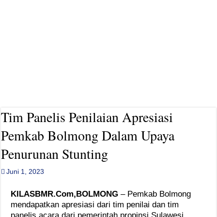
Viko Karinda Resmi Daftar Ketua PWI Bolsel Periode ke-2
Tim Panelis Penilaian Apresiasi
Pemkab Bolmong Dalam Upaya
Penurunan Stunting
Juni 1, 2023
KILASBMR.Com,BOLMONG
– Pemkab Bolmong
mendapatkan apresiasi dari tim penilai dan tim
panelis acara dari pemerintah propinsi Sulawesi