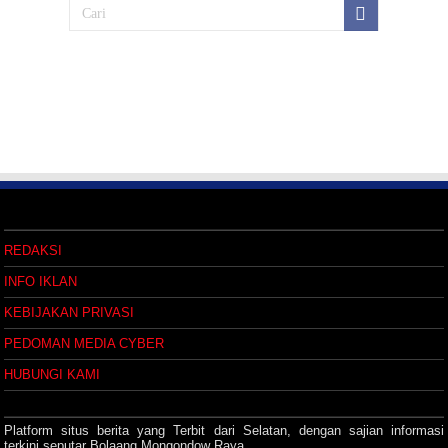
REDAKSI
INFO IKLAN
KEBIJAKAN PRIVASI
PEDOMAN MEDIA CYBER
HUBUNGI KAMI
Platform situs berita yang Terbit dari Selatan, dengan sajian informasi
terkini seputar Bolaang Mongondow Raya.