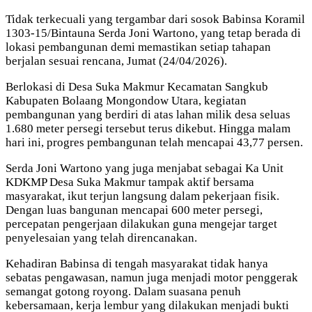
Tidak terkecuali yang tergambar dari sosok Babinsa Koramil
1303-15/Bintauna Serda Joni Wartono, yang tetap berada di
lokasi pembangunan demi memastikan setiap tahapan
berjalan sesuai rencana, Jumat (24/04/2026).
Berlokasi di Desa Suka Makmur Kecamatan Sangkub
Kabupaten Bolaang Mongondow Utara, kegiatan
pembangunan yang berdiri di atas lahan milik desa seluas
1.680 meter persegi tersebut terus dikebut. Hingga malam
hari ini, progres pembangunan telah mencapai 43,77 persen.
Serda Joni Wartono yang juga menjabat sebagai Ka Unit
KDKMP Desa Suka Makmur tampak aktif bersama
masyarakat, ikut terjun langsung dalam pekerjaan fisik.
Dengan luas bangunan mencapai 600 meter persegi,
percepatan pengerjaan dilakukan guna mengejar target
penyelesaian yang telah direncanakan.
Kehadiran Babinsa di tengah masyarakat tidak hanya
sebatas pengawasan, namun juga menjadi motor penggerak
semangat gotong royong. Dalam suasana penuh
kebersamaan, kerja lembur yang dilakukan menjadi bukti