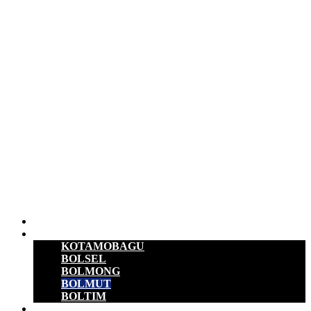
Beranda
B M R
KOTAMOBAGU
BOLSEL
BOLMONG
BOLMUT
BOLTIM
EKONOMI