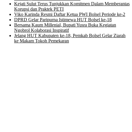
Kejati Sulut Terus Tunjukkan Komitmen Dalam Memberantas
Korupsi dan Praktek PETI
Viko Karinda Resmi Daftar Ketua PWI Bolsel Periode ke-2
DPRD Gelar Paripurna Istimewa HUT Bolsel ke-18
Bersama Kaum Millenial, Bupati Yusra Buka Kegiatan
Ngobrol Kolaborasi Inspiratif
Jelang HUT Kabupaten ke-18, Pemkab Bolsel Gelar Ziarah
ke Makam Tokoh Pemekaran