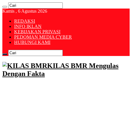
Kamis , 6 Agustus 2026
REDAKSI
INFO IKLAN
KEBIJAKAN PRIVASI
PEDOMAN MEDIA CYBER
HUBUNGI KAMI
KILAS BMR Mengulas
Dengan Fakta