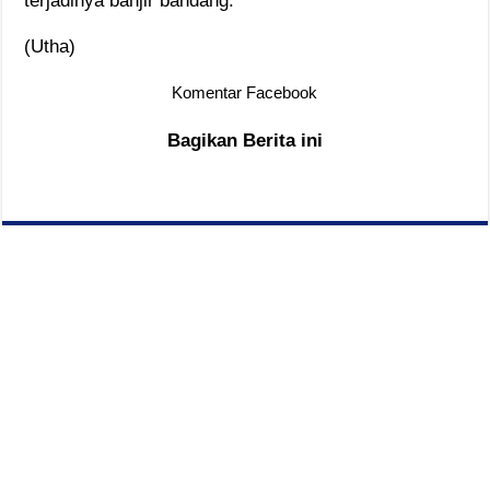
terjadinya banjir bandang.
(Utha)
Komentar Facebook
Bagikan Berita ini