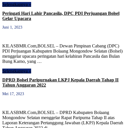
Selengkapnya »
Peringati Hari Lahir Pancasila, DPC PDI Perjuangan Bolsel
Gelar Upacara
Juni 1, 2023
KILASBMR.Com,BOLSEL – Dewan Pimpinan Cabang (DPC)
PDI Perjuangan Kabupaten Bolaang Mongondow Selatan (Bolsel)
menggelar upacara peringatan hari kelahiran Pancasila dan Bulan
Bung Karno, yang …
Selengkapnya »
DPRD Bolsel Paripurnakan LKPJ Kepala Daerah Tahap II
Tahun Anggaran 2022
Mei 17, 2023
KILASBMR.Com,BOLSEL – DPRD Kabupaten Bolaang
Mongondow Selatan menggelar Rapat Paripurna Tahap II atas
Laporan Keterangan Pertanggung Jawaban (LKPJ) Kepala Daerah
Tahun Anggaran 2022 di …