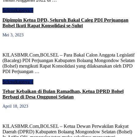
Selengkapnya »
Dipimpin Ketua DPD, Seluruh Bakal Caleg PDI Perjuangan
Bolsel Ikuti Rapat Konsolidasi se-Sulut
Mei 3, 2023
KILASBMR.Com,BOLSEL – Para Bakal Calon Anggota Legislatif
(Bacaleg) PDI Perjuangan Kabupaten Bolaang Mongondow Selatan
(Bolsel) mengikuti Rapat Konsolidasi yang dilaksanakan oleh DPD
PDI Perjuangan …
Selengkapnya »
Tebar Kebaikan di Bulan Ramadhan, Ketua DPRD Bolsel
Berbagi di Desa Onggunoi Selatan
April 18, 2023
KILASBMR.Com,BOLSEL – Ketua Dewan Perwakilan Rakyat
Daerah (DPRD) Kabupaten Bolaang Mongondow Selatan (Bolsel)