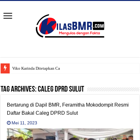
Viko Karinda Ditetapkan Calon
Tag Archives:
Caleg DPRD Sulut
Bertarung di Dapil BMR, Feramitha Mokodompit Resmi
Daftar Bakal Caleg DPRD Sulut
Mei 11, 2023