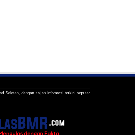
ari Selatan, dengan sajian informasi terkini seputar