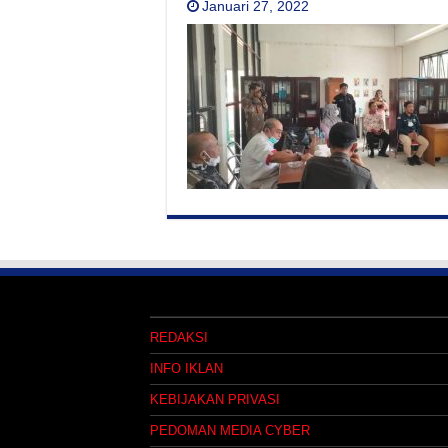
Januari 27, 2022
REDAKSI
INFO IKLAN
KEBIJAKAN PRIVASI
PEDOMAN MEDIA CYBER