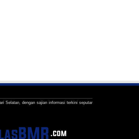
ari Selatan, dengan sajian informasi terkini seputar