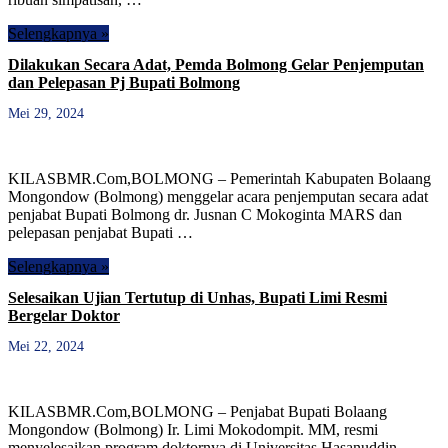
Selengkapnya »
Dilakukan Secara Adat, Pemda Bolmong Gelar Penjemputan
dan Pelepasan Pj Bupati Bolmong
Mei 29, 2024
KILASBMR.Com,BOLMONG – Pemerintah Kabupaten Bolaang
Mongondow (Bolmong) menggelar acara penjemputan secara adat
penjabat Bupati Bolmong dr. Jusnan C Mokoginta MARS dan
pelepasan penjabat Bupati …
Selengkapnya »
Selesaikan Ujian Tertutup di Unhas, Bupati Limi Resmi
Bergelar Doktor
Mei 22, 2024
KILASBMR.Com,BOLMONG – Penjabat Bupati Bolaang
Mongondow (Bolmong) Ir. Limi Mokodompit. MM, resmi
menyelesaikan program doktornya di Universitas Hasanuddin