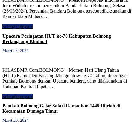
KILASBMR.Com,BOLMONG – Presiden Republik Indonesia Ir.
Joko Widodo, resmi meresmikan Bandar Udara Bolmong, Selasa
(26/03/2024). Peresmian Bandara Bolmong tersebut dilaksanakan di
Bandar Idara Mutiara …
Selengkapnya »
Upacara Peringatan HUT ke-70 Kabupaten Bolmong
Berlangsung Khidmat
Maret 25, 2024
KILASBMR.Com,BOLMONG – Momen Hari Ulang Tahun
(HUT) Kabupaten Bolaang Mongondow ke-70 Tahun, diperingati
Pemkab Bolmong dengan Upacara bendera, yang dilaksanakan di
Halaman Kantor Bupati, …
Selengkapnya »
Pemkab Bolmong Gelar Safari Ramadhan 1445 Hijriah di
Kecamatan Dumoga Timur
Maret 20, 2024