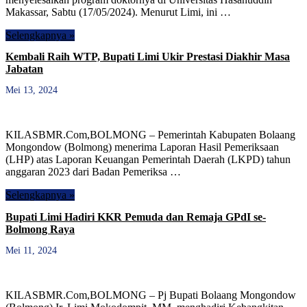
Makassar, Sabtu (17/05/2024). Menurut Limi, ini …
Selengkapnya »
Kembali Raih WTP, Bupati Limi Ukir Prestasi Diakhir Masa
Jabatan
Mei 13, 2024
KILASBMR.Com,BOLMONG – Pemerintah Kabupaten Bolaang
Mongondow (Bolmong) menerima Laporan Hasil Pemeriksaan
(LHP) atas Laporan Keuangan Pemerintah Daerah (LKPD) tahun
anggaran 2023 dari Badan Pemeriksa …
Selengkapnya »
Bupati Limi Hadiri KKR Pemuda dan Remaja GPdI se-
Bolmong Raya
Mei 11, 2024
KILASBMR.Com,BOLMONG – Pj Bupati Bolaang Mongondow