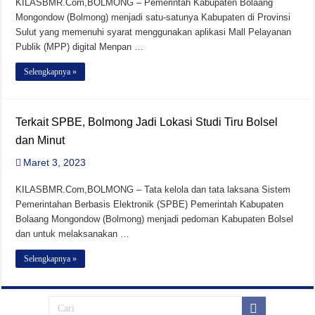
KILASBMR.Com,BOLMONG – Pemerintah Kabupaten Bolaang
Mongondow (Bolmong) menjadi satu-satunya Kabupaten di Provinsi
Sulut yang memenuhi syarat menggunakan aplikasi Mall Pelayanan
Publik (MPP) digital Menpan …
Selengkapnya »
Terkait SPBE, Bolmong Jadi Lokasi Studi Tiru Bolsel
dan Minut
Maret 3, 2023
KILASBMR.Com,BOLMONG – Tata kelola dan tata laksana Sistem
Pemerintahan Berbasis Elektronik (SPBE) Pemerintah Kabupaten
Bolaang Mongondow (Bolmong) menjadi pedoman Kabupaten Bolsel
dan untuk melaksanakan …
Selengkapnya »