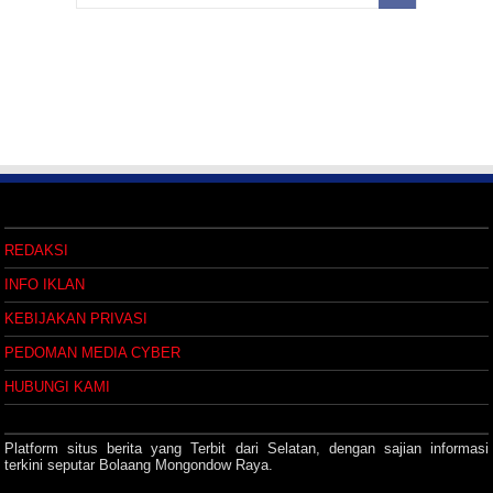
REDAKSI
INFO IKLAN
KEBIJAKAN PRIVASI
PEDOMAN MEDIA CYBER
HUBUNGI KAMI
Platform situs berita yang Terbit dari Selatan, dengan sajian informasi
terkini seputar Bolaang Mongondow Raya.