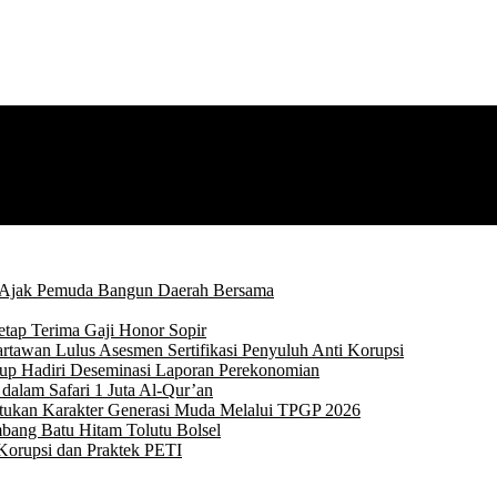
 Ajak Pemuda Bangun Daerah Bersama
tap Terima Gaji Honor Sopir
rtawan Lulus Asesmen Sertifikasi Penyuluh Anti Korupsi
p Hadiri Deseminasi Laporan Perekonomian
alam Safari 1 Juta Al-Qur’an
ntukan Karakter Generasi Muda Melalui TPGP 2026
bang Batu Hitam Tolutu Bolsel
Korupsi dan Praktek PETI