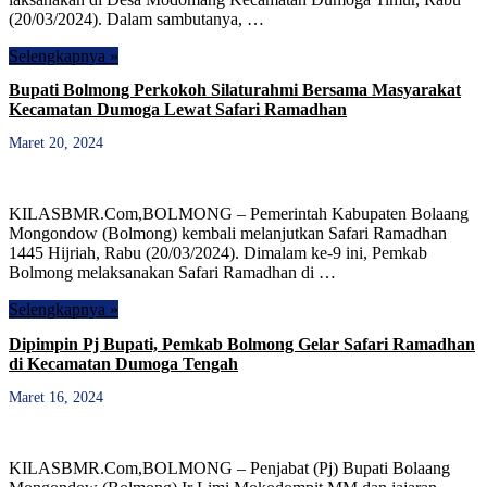
(20/03/2024). Dalam sambutanya, …
Selengkapnya »
Bupati Bolmong Perkokoh Silaturahmi Bersama Masyarakat
Kecamatan Dumoga Lewat Safari Ramadhan
Maret 20, 2024
KILASBMR.Com,BOLMONG – Pemerintah Kabupaten Bolaang
Mongondow (Bolmong) kembali melanjutkan Safari Ramadhan
1445 Hijriah, Rabu (20/03/2024). Dimalam ke-9 ini, Pemkab
Bolmong melaksanakan Safari Ramadhan di …
Selengkapnya »
Dipimpin Pj Bupati, Pemkab Bolmong Gelar Safari Ramadhan
di Kecamatan Dumoga Tengah
Maret 16, 2024
KILASBMR.Com,BOLMONG – Penjabat (Pj) Bupati Bolaang