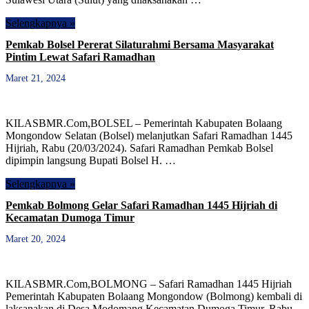
Selengkapnya »
Pemkab Bolsel Pererat Silaturahmi Bersama Masyarakat
Pintim Lewat Safari Ramadhan
Maret 21, 2024
KILASBMR.Com,BOLSEL – Pemerintah Kabupaten Bolaang
Mongondow Selatan (Bolsel) melanjutkan Safari Ramadhan 1445
Hijriah, Rabu (20/03/2024). Safari Ramadhan Pemkab Bolsel
dipimpin langsung Bupati Bolsel H. …
Selengkapnya »
Pemkab Bolmong Gelar Safari Ramadhan 1445 Hijriah di
Kecamatan Dumoga Timur
Maret 20, 2024
KILASBMR.Com,BOLMONG – Safari Ramadhan 1445 Hijriah
Pemerintah Kabupaten Bolaang Mongondow (Bolmong) kembali di
laksanakan di Desa Modomang Kecamatan Dumoga Timur, Rabu