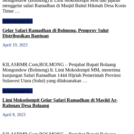
Mongondow (Bolmong) Ir Limi Mokodompit MM dan jajaran
menggelar safari Ramadhan di Masjid Baitul Hikmah Desa Kosio
Timur …
Selengkapnya »
Gelar Safari Ramadhan di Bolmong, Pemprov Sulut
Distribusikan Bantuan
April 19, 2023
KILASBMR.Com,BOLMONG – Penjabat Bupati Bolaang
Mongondow (Bolmong) Ir. Limi Mokodompit MM, menerima
kunjungan Safari Ramadhan 1444 Hijriah Pemerintah Provinsi
Sulawesi Utara (Sulut) yang dilaksanakan …
Selengkapnya »
Limi Mokodompit Gelar Safari Ramadhan di Masjid Ar-
Rahman Desa Bolaang
April 8, 2023