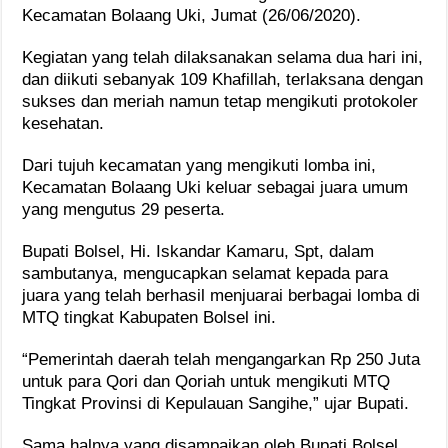
Kecamatan Bolaang Uki, Jumat (26/06/2020).
Kegiatan yang telah dilaksanakan selama dua hari ini,
dan diikuti sebanyak 109 Khafillah, terlaksana dengan
sukses dan meriah namun tetap mengikuti protokoler
kesehatan.
Dari tujuh kecamatan yang mengikuti lomba ini,
Kecamatan Bolaang Uki keluar sebagai juara umum
yang mengutus 29 peserta.
Bupati Bolsel, Hi. Iskandar Kamaru, Spt, dalam
sambutanya, mengucapkan selamat kepada para
juara yang telah berhasil menjuarai berbagai lomba di
MTQ tingkat Kabupaten Bolsel ini.
“Pemerintah daerah telah mengangarkan Rp 250 Juta
untuk para Qori dan Qoriah untuk mengikuti MTQ
Tingkat Provinsi di Kepulauan Sangihe,” ujar Bupati.
Sama halnya yang disampaikan oleh Bupati Bolsel,