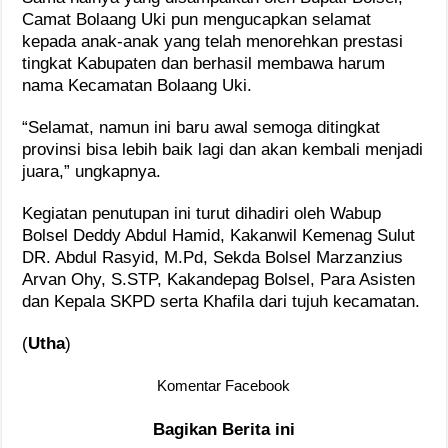
Camat Bolaang Uki pun mengucapkan selamat
kepada anak-anak yang telah menorehkan prestasi
tingkat Kabupaten dan berhasil membawa harum
nama Kecamatan Bolaang Uki.
“Selamat, namun ini baru awal semoga ditingkat
provinsi bisa lebih baik lagi dan akan kembali menjadi
juara,” ungkapnya.
Kegiatan penutupan ini turut dihadiri oleh Wabup
Bolsel Deddy Abdul Hamid, Kakanwil Kemenag Sulut
DR. Abdul Rasyid, M.Pd, Sekda Bolsel Marzanzius
Arvan Ohy, S.STP, Kakandepag Bolsel, Para Asisten
dan Kepala SKPD serta Khafila dari tujuh kecamatan.
(
Utha
)
Komentar Facebook
Bagikan Berita ini