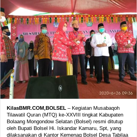
KilasBMR.COM,BOLSEL
– Kegiatan Musabaqoh
Tilawatil Quran (MTQ) ke-XXVIII tingkat Kabupaten
Bolaang Mongondow Selatan (Bolsel) resmi ditutup
oleh Bupati Bolsel Hi. Iskandar Kamaru, Spt, yang
dilaksanakan di Kantor Kemenag Bolsel Desa Tabilaa