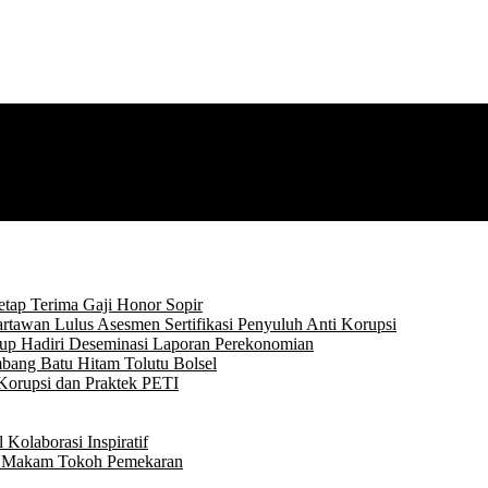
tap Terima Gaji Honor Sopir
rtawan Lulus Asesmen Sertifikasi Penyuluh Anti Korupsi
p Hadiri Deseminasi Laporan Perekonomian
bang Batu Hitam Tolutu Bolsel
Korupsi dan Praktek PETI
Kolaborasi Inspiratif
ke Makam Tokoh Pemekaran