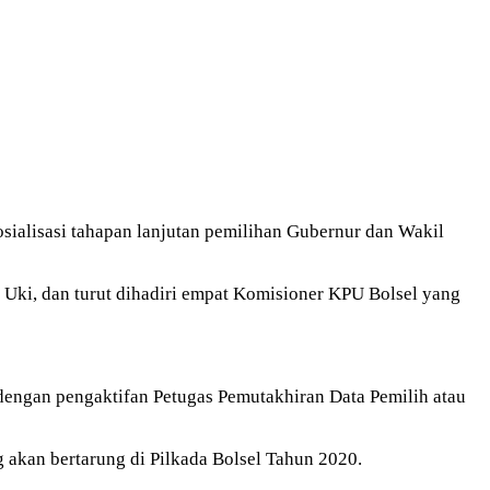
alisasi tahapan lanjutan pemilihan Gubernur dan Wakil
Uki, dan turut dihadiri empat Komisioner KPU Bolsel yang
i dengan pengaktifan Petugas Pemutakhiran Data Pemilih atau
g akan bertarung di Pilkada Bolsel Tahun 2020.