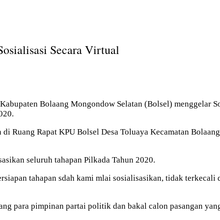
sialisasi Secara Virtual
abupaten Bolaang Mongondow Selatan (Bolsel) menggelar Sosi
020.
an di Ruang Rapat KPU Bolsel Desa Toluaya Kecamatan Bolaang 
asikan seluruh tahapan Pilkada Tahun 2020.
rsiapan tahapan sdah kami mlai sosialisasikan, tidak terkecal
ang para pimpinan partai politik dan bakal calon pasangan yan