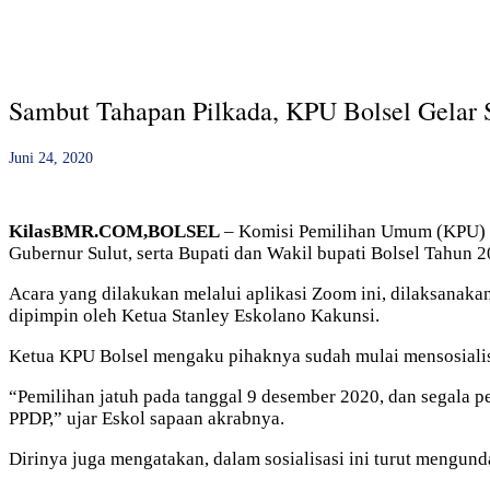
Sambut Tahapan Pilkada, KPU Bolsel Gelar So
Juni 24, 2020
KilasBMR.COM,BOLSEL
– Komisi Pemilihan Umum (KPU) K
Gubernur Sulut, serta Bupati dan Wakil bupati Bolsel Tahun 2
Acara yang dilakukan melalui aplikasi Zoom ini, dilaksanak
dipimpin oleh Ketua Stanley Eskolano Kakunsi.
Ketua KPU Bolsel mengaku pihaknya sudah mulai mensosialis
“Pemilihan jatuh pada tanggal 9 desember 2020, dan segala pe
PPDP,” ujar Eskol sapaan akrabnya.
Dirinya juga mengatakan, dalam sosialisasi ini turut mengund