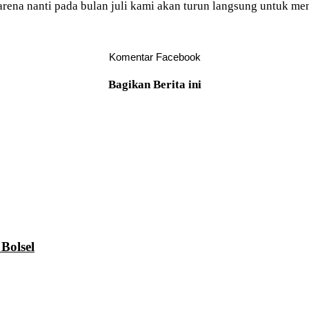
arena nanti pada bulan juli kami akan turun langsung untuk men
Komentar Facebook
Bagikan Berita ini
Bolsel