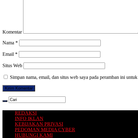
Komentar
Nama
*
Email
*
Situs Web
Simpan nama, email, dan situs web saya pada peramban ini untuk
REDAKSI
INFO IKLAN
KEBIJAKAN PRIVASI
PEDOMAN MEDIA CYBER
HUBUNGI KAMI