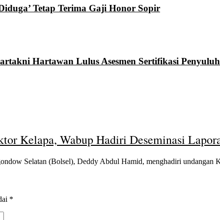
Diduga’ Tetap Terima Gaji Honor Sopir
rtakni Hartawan Lulus Asesmen Sertifikasi Penyuluh
tor Kelapa, Wabup Hadiri Deseminasi Lapor
ow Selatan (Bolsel), Deddy Abdul Hamid, menghadiri undangan 
dai
*