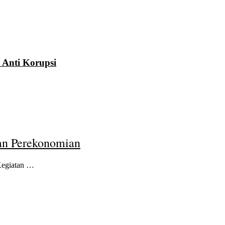
 Anti Korupsi
an Perekonomian
Kegiatan …