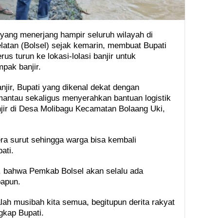
 yang menerjang hampir seluruh wilayah di
tan (Bolsel) sejak kemarin, membuat Bupati
rus turun ke lokasi-lolasi banjir untuk
pak banjir.
anjir, Bupati yang dikenal dekat dengan
mantau sekaligus menyerahkan bantuan logistik
ir di Desa Molibagu Kecamatan Bolaang Uki,
era surut sehingga warga bisa kembali
ati.
, bahwa Pemkab Bolsel akan selalu ada
papun.
lah musibah kita semua, begitupun derita rakyat
ngkap Bupati.