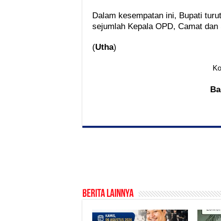
Dalam kesempatan ini, Bupati turut
sejumlah Kepala OPD, Camat dan 
(
Utha
)
Ko
Ba
Berita Lainnya