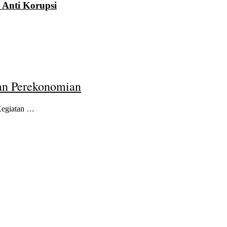
 Anti Korupsi
an Perekonomian
Kegiatan …