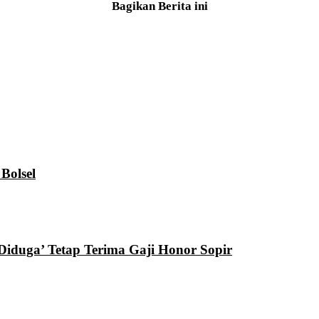
Bagikan Berita ini
Bolsel
Diduga’ Tetap Terima Gaji Honor Sopir