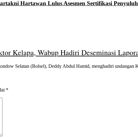
rtakni Hartawan Lulus Asesmen Sertifikasi Penyuluh
tor Kelapa, Wabup Hadiri Deseminasi Lapor
ow Selatan (Bolsel), Deddy Abdul Hamid, menghadiri undangan 
dai
*