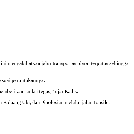
i mengakibatkan jalur transportasi darat terputus sehingga
esuai peruntukannya.
emberikan sanksi tegas,” ujar Kadis.
Bolaang Uki, dan Pinolosian melalui jalur Tonsile.