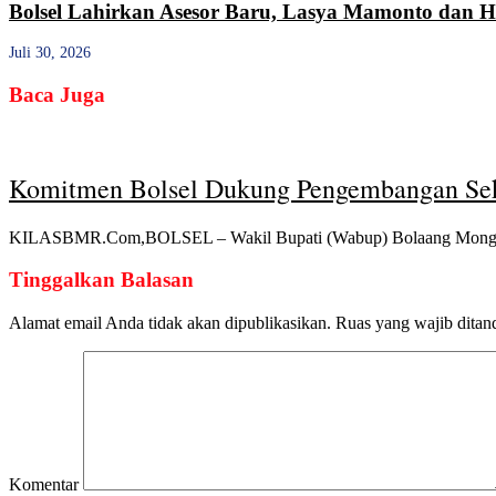
Bolsel Lahirkan Asesor Baru, Lasya Mamonto dan Ha
Juli 30, 2026
Baca Juga
Komitmen Bolsel Dukung Pengembangan Sek
KILASBMR.Com,BOLSEL – Wakil Bupati (Wabup) Bolaang Mongond
Tinggalkan Balasan
Alamat email Anda tidak akan dipublikasikan.
Ruas yang wajib ditan
Komentar