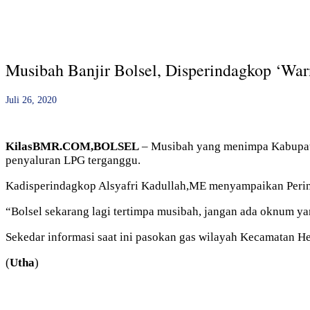
Musibah Banjir Bolsel, Disperindagkop ‘Wa
Juli 26, 2020
KilasBMR.COM,BOLSEL
– Musibah yang menimpa Kabupaten
penyaluran LPG terganggu.
Kadisperindagkop Alsyafri Kadullah,ME menyampaikan Pering
“Bolsel sekarang lagi tertimpa musibah, jangan ada oknum ya
Sekedar informasi saat ini pasokan gas wilayah Kecamatan He
(
Utha
)