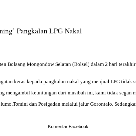
rning’ Pangkalan LPG Nakal
 Bolaang Mongondow Selatan (Bolsel) dalam 2 hari terakhir in
atan keras kepada pangkalan nakal yang menjual LPG tidak s
ng mengambil keuntungan dari musibah ini, kami tidak segan m
lumo,Tomini dan Posigadan melalui jalur Gorontalo, Sedangkan 
Komentar Facebook