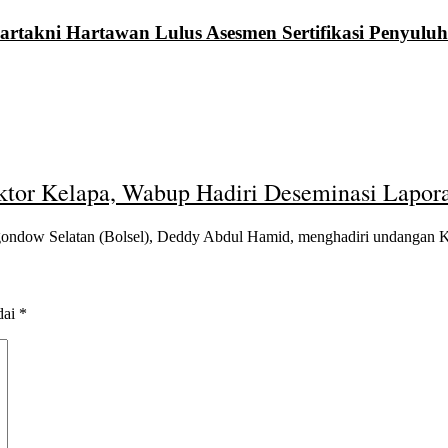
rtakni Hartawan Lulus Asesmen Sertifikasi Penyuluh
tor Kelapa, Wabup Hadiri Deseminasi Lapor
ow Selatan (Bolsel), Deddy Abdul Hamid, menghadiri undangan 
dai
*