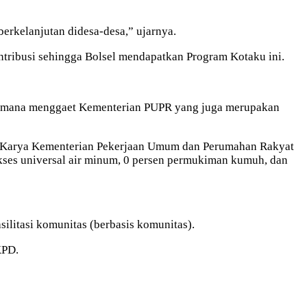
rkelanjutan didesa-desa,” ujarnya.
ntribusi sehingga Bolsel mendapatkan Program Kotaku ini.
a, dimana menggaet Kementerian PUPR yang juga merupakan
pta Karya Kementerian Pekerjaan Umum dan Perumahan Rakyat
es universal air minum, 0 persen permukiman kumuh, dan
ilitasi komunitas (berbasis komunitas).
KPD.