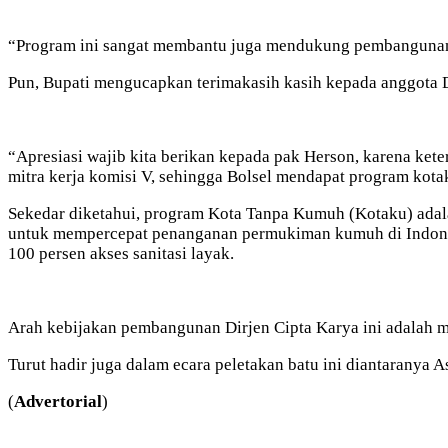
“Program ini sangat membantu juga mendukung pembangunan s
Pun, Bupati mengucapkan terimakasih kasih kepada anggota D
“Apresiasi wajib kita berikan kepada pak Herson, karena ke
mitra kerja komisi V, sehingga Bolsel mendapat program kotaku
Sekedar diketahui, program Kota Tanpa Kumuh (Kotaku) adala
untuk mempercepat penanganan permukiman kumuh di Indones
100 persen akses sanitasi layak.
Arah kebijakan pembangunan Dirjen Cipta Karya ini adalah m
Turut hadir juga dalam ecara peletakan batu ini diantaranya As
(
Advertorial
)