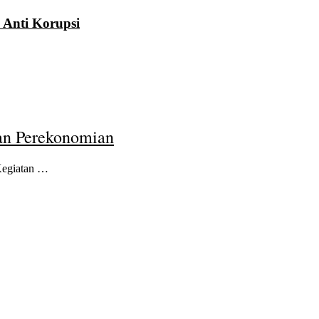
 Anti Korupsi
an Perekonomian
Kegiatan …