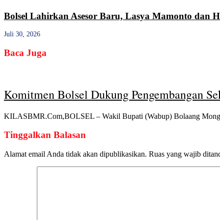
Bolsel Lahirkan Asesor Baru, Lasya Mamonto dan Ha
Juli 30, 2026
Baca Juga
Komitmen Bolsel Dukung Pengembangan Sek
KILASBMR.Com,BOLSEL – Wakil Bupati (Wabup) Bolaang Mongond
Tinggalkan Balasan
Alamat email Anda tidak akan dipublikasikan.
Ruas yang wajib ditan