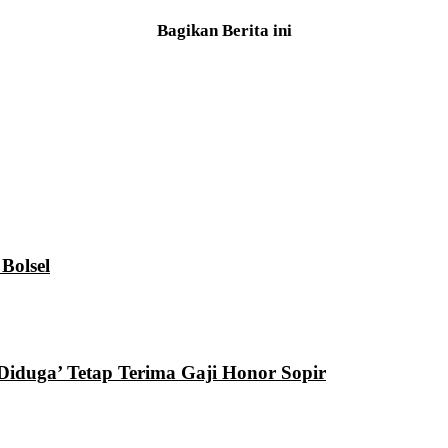
Bagikan Berita ini
Bolsel
Diduga’ Tetap Terima Gaji Honor Sopir