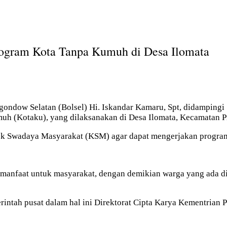
rogram Kota Tanpa Kumuh di Desa Ilomata
ndow Selatan (Bolsel) Hi. Iskandar Kamaru, Spt, didampingi 
uh (Kotaku), yang dilaksanakan di Desa Ilomata, Kecamatan Pi
k Swadaya Masyarakat (KSM) agar dapat mengerjakan program 
ermanfaat untuk masyarakat, dengan demikian warga yang ada d
rintah pusat dalam hal ini Direktorat Cipta Karya Kementrian