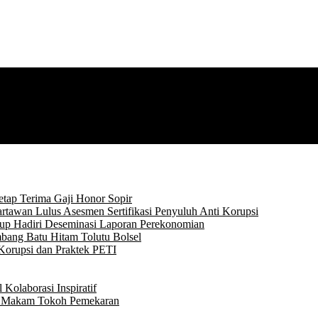
tap Terima Gaji Honor Sopir
rtawan Lulus Asesmen Sertifikasi Penyuluh Anti Korupsi
p Hadiri Deseminasi Laporan Perekonomian
bang Batu Hitam Tolutu Bolsel
Korupsi dan Praktek PETI
Kolaborasi Inspiratif
ke Makam Tokoh Pemekaran