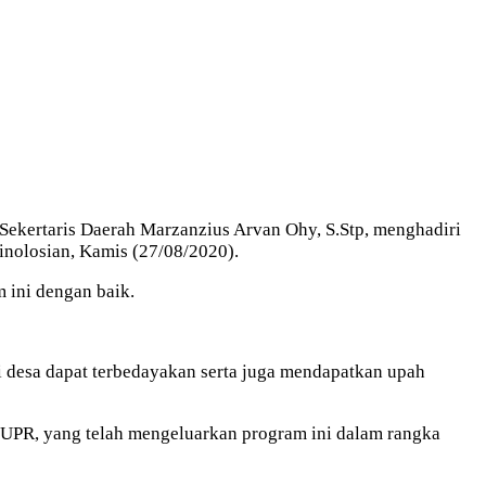
Sekertaris Daerah Marzanzius Arvan Ohy, S.Stp, menghadiri
nolosian, Kamis (27/08/2020).
ini dengan baik.
i desa dapat terbedayakan serta juga mendapatkan upah
 PUPR, yang telah mengeluarkan program ini dalam rangka