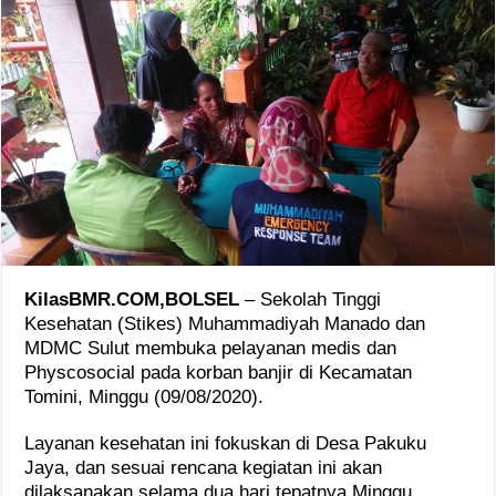
KilasBMR.COM,BOLSEL
– Sekolah Tinggi
Kesehatan (Stikes) Muhammadiyah Manado dan
MDMC Sulut membuka pelayanan medis dan
Physcosocial pada korban banjir di Kecamatan
Tomini, Minggu (09/08/2020).
Layanan kesehatan ini fokuskan di Desa Pakuku
Jaya, dan sesuai rencana kegiatan ini akan
dilaksanakan selama dua hari tepatnya Minggu