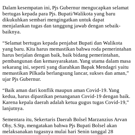
Dalam kesempatan ini, Pjs Gubernur mengucapkan selamat
bertugas kepada para Pjs. Bupati/Walikota yang baru
dikukuhkan sembari mengingatkan untuk dapat
menjalankan tugas dan tanggung jawab dengan sebaik-
baiknya.
“Selamat bertugas kepada penjabat Bupati dan Walikota
yang baru. Kita harus memastikan bahwa roda pemerintahan
harus berjalan dengan baik, baik bidang pemerintahan,
pembangunan dan kemasyarakatan. Yang utama dalam masa
sekarang ini, seperti yang diarahkan Bapak Mendagri yaitu
memastikan Pilkada berlangsung lancar, sukses dan aman,”
ujar Pjs Gubernur.
“Baik aman dari konflik maupun aman Covid-19. Yang
kedua, harus dipastikan penanganan Covid-19 dengan baik.
Karena kepala daerah adalah ketua gugus tugas Covid-19,”
lanjutnya.
Sementara itu, Sekertaris Daerah Bolsel Marzanzius Arvan
Ohy, S.Stp, mengatakan bahwa Pjs Bupati Bolsel akan
melaksanakan tugasnya mulai hari Senin tanggal 28