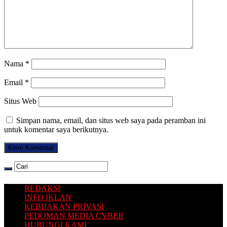
Nama
*
Email
*
Situs Web
Simpan nama, email, dan situs web saya pada peramban ini
untuk komentar saya berikutnya.
REDAKSI
INFO IKLAN
KEBIJAKAN PRIVASI
PEDOMAN MEDIA CYBER
HUBUNGI KAMI