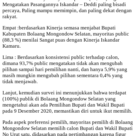
Mengatakan Pasangannya Iskandar – Deddi paling bisadi
percaya, Paling mampu memimpin, dan paling dekat dengan
rakyat.
Empat :berdasarkan Kinerja semasa menjabat Bupati
Kabupaten Bolaang Mongondow Selatan, mayoritas public
(88,3 %) menilai Sangat puas dengan Kinerja Iskandar
Kamaru.
Lima : Berdasarkan konsistensi public terhadap calon,
dimana 93,7% public mengatakan tidak akan mengubah
pilihan sampai hari pemilihan nanti, dan hanya 5,9% yang
masih mungkin mengubah pilihan sementara 0,4% yang
tidak menjawab.
Lanjut, kemudian survei ini menunjukkan bahwa terdapat
(100%) publik di Bolaang Mongondow Selatan yang
mengetahui akan ada Pemilihan Bupati dan Wakil Bupati
pada 9 Desember 2020, memastikan diri untuk ikut memilih.
Pada aspek preferensi pemilih, mayoritas pemilih di Bolaang
Mongondow Selatan memilih calon Bupati dan Wakil Bupati
No Urut satu, didasarkan pada pertimbangan karena figur