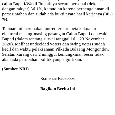
calon Bupati/Wakil Bupatinya secara personal (dekat
dengan rakyat) 36.1%, kemudian karena berpengalaman di
pemerintahan dan sudah ada bukti nyata hasil kerjanya (38,8
%).
Temuan ini merupakan potret terbaru peta kekuatan
elektoral masing-masing pasangan Calon Bupati dan wakil
Bupati (dalam rentang survei tanggal 16 – 23 November
2020). Melihat undecided voters dan swing voters sudah
kecil dan waktu pelaksanaan Pilkada Bolaang Mongondow
Selatan kurang dari 2 minggu, kemungkinan besar tidak
akan ada perubahan politik yang signifikan.
(
Sumber NRI
)
Komentar Facebook
Bagikan Berita ini