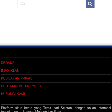
REDAKSI
INFO IKLAN
KEBIJAKAN PRIVASI
PEDOMAN MEDIA CYBER
HUBUNGI KAMI
Platform situs berita yang Terbit dari Selatan, dengan sajian informasi
terkini seputar Bolaang Mongondow Raya.