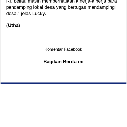
RI, beliau masih memperhatikan kinerja-kinerja para
pendamping lokal desa yang bertugas mendampingi
desa,” jelas Lucky.
(
Utha
)
Komentar Facebook
Bagikan Berita ini