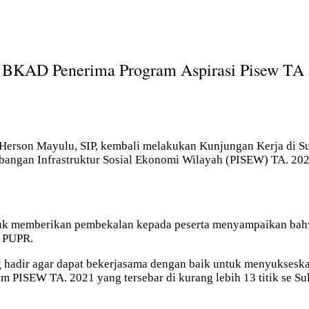
 BKAD Penerima Program Aspirasi Pisew TA
erson Mayulu, SIP, kembali melakukan Kunjungan Kerja di Sul
angan Infrastruktur Sosial Ekonomi Wilayah (PISEW) TA. 2021
untuk memberikan pembekalan kepada peserta menyampaikan bah
n PUPR.
hadir agar dapat bekerjasama dengan baik untuk menyukseska
 PISEW TA. 2021 yang tersebar di kurang lebih 13 titik se Sul