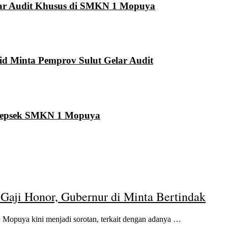
elar Audit Khusus di SMKN 1 Mopuya
d Minta Pemprov Sulut Gelar Audit
t Kepsek SMKN 1 Mopuya
aji Honor, Gubernur di Minta Bertindak
ya kini menjadi sorotan, terkait dengan adanya …