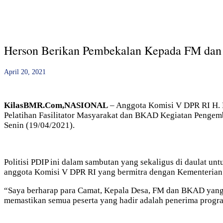
Herson Berikan Pembekalan Kepada FM dan
April 20, 2021
KilasBMR.Com,NASIONAL
– Anggota Komisi V DPR RI H. H
Pelatihan Fasilitator Masyarakat dan BKAD Kegiatan Pengemb
Senin (19/04/2021).
Politisi PDIP ini dalam sambutan yang sekaligus di daulat 
anggota Komisi V DPR RI yang bermitra dengan Kementeria
“Saya berharap para Camat, Kepala Desa, FM dan BKAD yang 
memastikan semua peserta yang hadir adalah penerima program