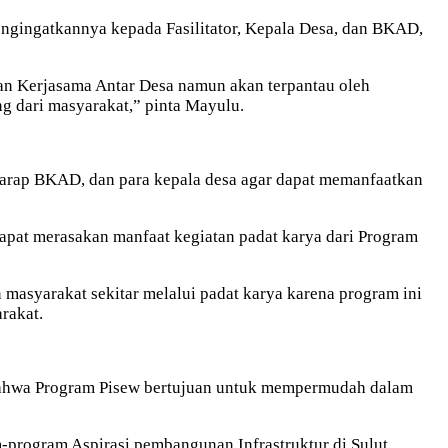
ngingatkannya kepada Fasilitator, Kepala Desa, dan BKAD,
dan Kerjasama Antar Desa namun akan terpantau oleh
g dari masyarakat,” pinta Mayulu.
rharap BKAD, dan para kepala desa agar dapat memanfaatkan
dapat merasakan manfaat kegiatan padat karya dari Program
asyarakat sekitar melalui padat karya karena program ini
rakat.
n bahwa Program Pisew bertujuan untuk mempermudah dalam
-program Aspirasi pembangunan Infrastruktur di Sulut