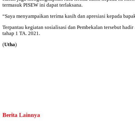
termasuk PISEW ini dapat terlaksana.
“Saya menyampaikan terima kasih dan apresiasi kepada bapak 
Terpantau kegiatan sosialisasi dan Pembekalan tersebut had
tahap 1 TA. 2021.
(
Utha
)
Berita Lainnya