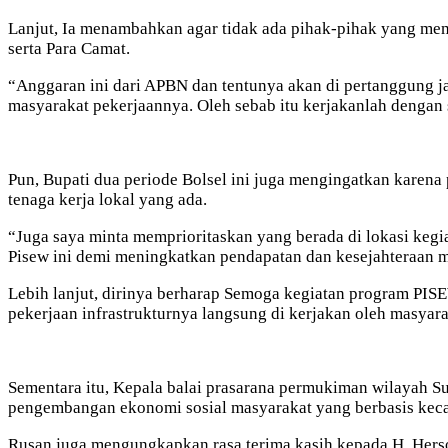
Lanjut, Ia menambahkan agar tidak ada pihak-pihak yang mem
serta Para Camat.
“Anggaran ini dari APBN dan tentunya akan di pertanggung j
masyarakat pekerjaannya. Oleh sebab itu kerjakanlah dengan 
Pun, Bupati dua periode Bolsel ini juga mengingatkan karena
tenaga kerja lokal yang ada.
“Juga saya minta memprioritaskan yang berada di lokasi kegi
Pisew ini demi meningkatkan pendapatan dan kesejahteraan m
Lebih lanjut, dirinya berharap Semoga kegiatan program PIS
pekerjaan infrastrukturnya langsung di kerjakan oleh masyar
Sementara itu, Kepala balai prasarana permukiman wilayah 
pengembangan ekonomi sosial masyarakat yang berbasis keca
Rusan juga mengungkapkan rasa terima kasih kepada H. Herso