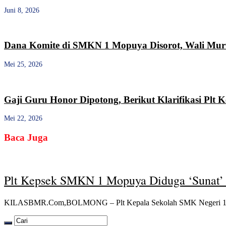
Juni 8, 2026
Dana Komite di SMKN 1 Mopuya Disorot, Wali Muri
Mei 25, 2026
Gaji Guru Honor Dipotong, Berikut Klarifikasi Pl
Mei 22, 2026
Baca Juga
Plt Kepsek SMKN 1 Mopuya Diduga ‘Sunat’ G
KILASBMR.Com,BOLMONG – Plt Kepala Sekolah SMK Negeri 1 Mopu