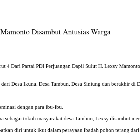
y Mamonto Disambut Antusias Warga
t 4 Dari Partai PDI Perjuangan Dapil Sulut H. Lexsy Mamonto
ari Desa Ikuna, Desa Tambun, Desa Siniung dan berakhir di D
ominasi dengan para ibu-ibu.
oma sebagai tokoh masyarakat desa Tambun, Lexsy disambut mer
kan diri untuk ikut dalam perayaan ibadah pohon terang dari 