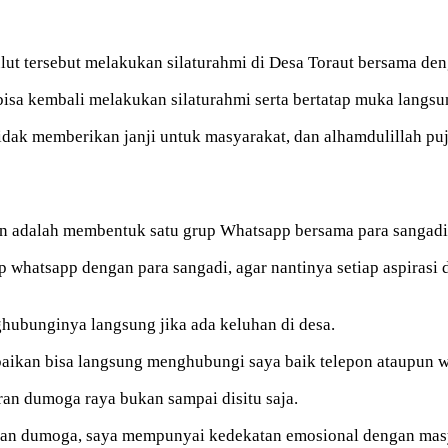
lut tersebut melakukan silaturahmi di Desa Toraut bersama den
bisa kembali melakukan silaturahmi serta bertatap muka lang
tidak memberikan janji untuk masyarakat, dan alhamdulillah pu
kan adalah membentuk satu grup Whatsapp bersama para sangadi
whatsapp dengan para sangadi, agar nantinya setiap aspirasi d
hubunginya langsung jika ada keluhan di desa.
paikan bisa langsung menghubungi saya baik telepon ataupun 
ran dumoga raya bukan sampai disitu saja.
taran dumoga, saya mempunyai kedekatan emosional dengan mas