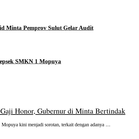
d Minta Pemprov Sulut Gelar Audit
t Kepsek SMKN 1 Mopuya
aji Honor, Gubernur di Minta Bertindak
ya kini menjadi sorotan, terkait dengan adanya …