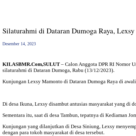
Silaturahmi di Dataran Dumoga Raya, Lexs
Desember 14, 2023
KILASBMR.Com,SULUT
– Calon Anggota DPR RI Nomor Uru
silaturahmi di Dataran Dumoga, Rabu (13/12/2023).
Kunjungan Lexsy Mamonto di Dataran Dumoga Raya di awali d
Di desa Ikuna, Lexsy disambut antusias masyarakat yang di d
Sementara itu, saat di desa Tambun, tepatnya di Kediaman J
Kunjungan yang dilanjutkan di Desa Siniung, Lexsy menyempat
dengan para tokoh masyarakat di desa tersebut.