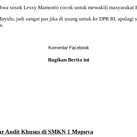
bahwa sosok Lexsy Mamonto cocok untuk mewakili masyarakat 
ulu, jadi sangat pas jika di usung untuk ke DPR RI, apalagi
a.
Komentar Facebook
Bagikan Berita ini
elar Audit Khusus di SMKN 1 Mopuya