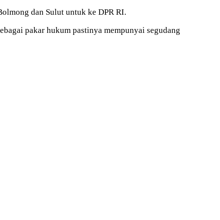
Bolmong dan Sulut untuk ke DPR RI.
 sebagai pakar hukum pastinya mempunyai segudang