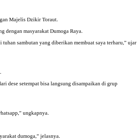
gan Majelis Dzikir Toraut.
sung dengan masyarakat Dumoga Raya.
ji tuhan sambutan yang diberikan membuat saya terharu,” ujar
.
ari dese setempat bisa langsung disampaikan di grup
whatsapp,” ungkapnya.
yarakat dumoga,” jelasnya.