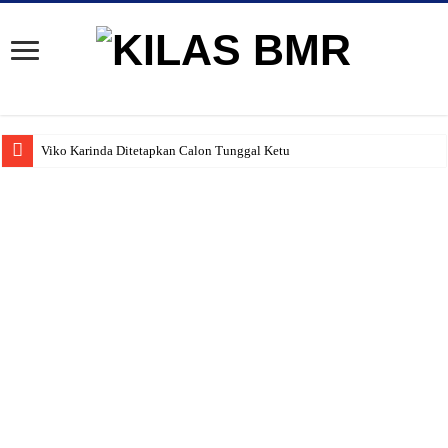
Viko Karinda Ditetapkan Calon Tunggal Ketua PWI B