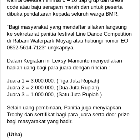
wanita dewasa minimal 6 – 10 tiap grup dan dress
code atau baju seragam merah dan untuk peserta
dibuka pendaftaran kepada seluruh warga BMR.
“Bagi masyarakat yang mendaftar silakan langsung
ke sekretariat panitia festival Line Dance Competition
di Rabani Waterpark Moyag atau hubungi nomor EO
0852-5614-7123″ ungkapnya.
Dalam Kegiatan ini Lexsy Mamonto menyediakan
hadiah uang bagi para juara dengan rincian :
Juara 1 = 3.000.000, (Tiga Juta Rupiah)
Juara 2 = 2.000.000, (Dua Juta Rupiah)
Juara 3 = 1.000.000, (Satu Juta Rupiah )
Selain uang pembinaan, Panitia juga menyiapkan
Trophy dan sertifikat bagi para juara serta door prize
bagi masyarakat yang hadir.
(
Utha
)