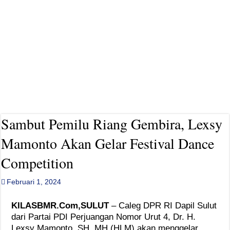
Sambut Pemilu Riang Gembira, Lexsy
Mamonto Akan Gelar Festival Dance
Competition
Februari 1, 2024
KILASBMR.Com,SULUT
– Caleg DPR RI Dapil Sulut
dari Partai PDI Perjuangan Nomor Urut 4, Dr. H.
Lexsy Mamonto, SH. MH (HLM) akan menggelar