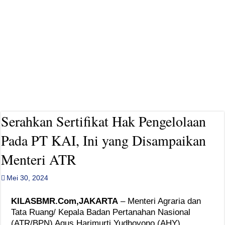
Viko Karinda Resmi Daftar Ketua PWI Bolsel Periode ke-2
Serahkan Sertifikat Hak Pengelolaan
Pada PT KAI, Ini yang Disampaikan
Menteri ATR
Mei 30, 2024
KILASBMR.Com,JAKARTA
– Menteri Agraria dan
Tata Ruang/ Kepala Badan Pertanahan Nasional
(ATR/BPN) Agus Harimurti Yudhoyono (AHY)