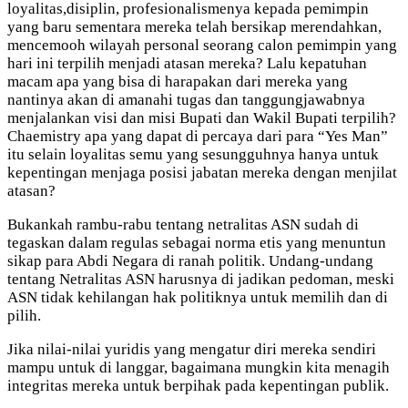
loyalitas,disiplin, profesionalismenya kepada pemimpin
yang baru sementara mereka telah bersikap merendahkan,
mencemooh wilayah personal seorang calon pemimpin yang
hari ini terpilih menjadi atasan mereka? Lalu kepatuhan
macam apa yang bisa di harapakan dari mereka yang
nantinya akan di amanahi tugas dan tanggungjawabnya
menjalankan visi dan misi Bupati dan Wakil Bupati terpilih?
Chaemistry apa yang dapat di percaya dari para “Yes Man”
itu selain loyalitas semu yang sesungguhnya hanya untuk
kepentingan menjaga posisi jabatan mereka dengan menjilat
atasan?
Bukankah rambu-rabu tentang netralitas ASN sudah di
tegaskan dalam regulas sebagai norma etis yang menuntun
sikap para Abdi Negara di ranah politik. Undang-undang
tentang Netralitas ASN harusnya di jadikan pedoman, meski
ASN tidak kehilangan hak politiknya untuk memilih dan di
pilih.
Jika nilai-nilai yuridis yang mengatur diri mereka sendiri
mampu untuk di langgar, bagaimana mungkin kita menagih
integritas mereka untuk berpihak pada kepentingan publik.