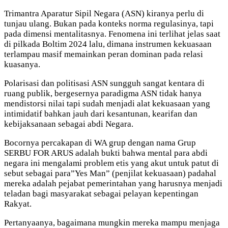
Trimantra Aparatur Sipil Negara (ASN) kiranya perlu di
tunjau ulang. Bukan pada konteks norma regulasinya, tapi
pada dimensi mentalitasnya. Fenomena ini terlihat jelas saat
di pilkada Boltim 2024 lalu, dimana instrumen kekuasaan
terlampau masif memainkan peran dominan pada relasi
kuasanya.
Polarisasi dan politisasi ASN sungguh sangat kentara di
ruang publik, bergesernya paradigma ASN tidak hanya
mendistorsi nilai tapi sudah menjadi alat kekuasaan yang
intimidatif bahkan jauh dari kesantunan, kearifan dan
kebijaksanaan sebagai abdi Negara.
Bocornya percakapan di WA grup dengan nama Grup
SERBU FOR ARUS adalah bukti bahwa mental para abdi
negara ini mengalami problem etis yang akut untuk patut di
sebut sebagai para”Yes Man” (penjilat kekuasaan) padahal
mereka adalah pejabat pemerintahan yang harusnya menjadi
teladan bagi masyarakat sebagai pelayan kepentingan
Rakyat.
Pertanyaanya, bagaimana mungkin mereka mampu menjaga