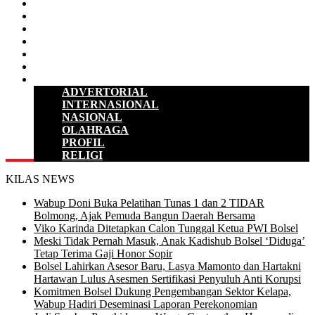
D P R D
POLITIK
HUKUM & KRIMINAL
KESEHATAN
PENDIDIKAN
SULUT
LAINNYA
ADVERTORIAL
INTERNASIONAL
NASIONAL
OLAHRAGA
PROFIL
RELIGI
KILAS NEWS
Wabup Doni Buka Pelatihan Tunas 1 dan 2 TIDAR
Bolmong, Ajak Pemuda Bangun Daerah Bersama
Viko Karinda Ditetapkan Calon Tunggal Ketua PWI Bolsel
Meski Tidak Pernah Masuk, Anak Kadishub Bolsel ‘Diduga’
Tetap Terima Gaji Honor Sopir
Bolsel Lahirkan Asesor Baru, Lasya Mamonto dan Hartakni
Hartawan Lulus Asesmen Sertifikasi Penyuluh Anti Korupsi
Komitmen Bolsel Dukung Pengembangan Sektor Kelapa,
Wabup Hadiri Deseminasi Laporan Perekonomian