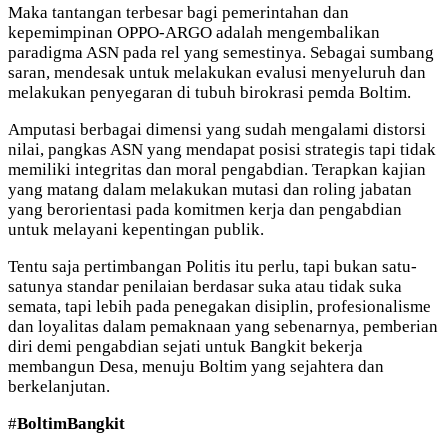
Maka tantangan terbesar bagi pemerintahan dan
kepemimpinan OPPO-ARGO adalah mengembalikan
paradigma ASN pada rel yang semestinya. Sebagai sumbang
saran, mendesak untuk melakukan evalusi menyeluruh dan
melakukan penyegaran di tubuh birokrasi pemda Boltim.
Amputasi berbagai dimensi yang sudah mengalami distorsi
nilai, pangkas ASN yang mendapat posisi strategis tapi tidak
memiliki integritas dan moral pengabdian. Terapkan kajian
yang matang dalam melakukan mutasi dan roling jabatan
yang berorientasi pada komitmen kerja dan pengabdian
untuk melayani kepentingan publik.
Tentu saja pertimbangan Politis itu perlu, tapi bukan satu-
satunya standar penilaian berdasar suka atau tidak suka
semata, tapi lebih pada penegakan disiplin, profesionalisme
dan loyalitas dalam pemaknaan yang sebenarnya, pemberian
diri demi pengabdian sejati untuk Bangkit bekerja
membangun Desa, menuju Boltim yang sejahtera dan
berkelanjutan.
#
BoltimBangkit