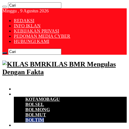
Minggu , 9 Agustus 2026
REDAKSI
INFO IKLAN
KEBIJAKAN PRIVASI
PEDOMAN MEDIA CYBER
HUBUNGI KAMI
KILAS BMR Mengulas
Dengan Fakta
Beranda
B M R
KOTAMOBAGU
BOLSEL
BOLMONG
BOLMUT
BOLTIM
EKONOMI