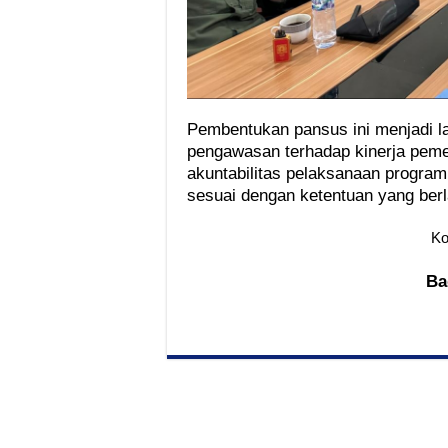
Pembentukan pansus ini menjadi 
pengawasan terhadap kinerja peme
akuntabilitas pelaksanaan progra
sesuai dengan ketentuan yang berla
Ko
Ba