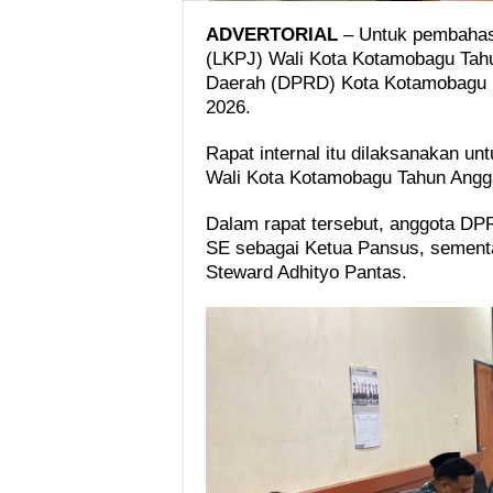
ADVERTORIAL
– Untuk pembahas
(LKPJ) Wali Kota Kotamobagu Tah
Daerah (DPRD) Kota Kotamobagu men
2026.
Rapat internal itu dilaksanakan u
Wali Kota Kotamobagu Tahun Angg
‎Dalam rapat tersebut, anggota D
SE sebagai Ketua Pansus, sementa
Steward Adhityo Pantas.