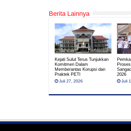
Berita Lainnya
Kejati Sulut Terus Tunjukkan
Pemkab
Komitmen Dalam
Proses
Memberantas Korupsi dan
Sangad
Praktek PETI
2026
Juli 27, 2026
Juli 