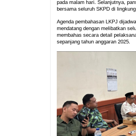
pada malam hari. Selanjutnya, p
bersama seluruh SKPD di lingkung
Agenda pembahasan LKPJ dijadwal
mendatang dengan melibatkan sel
membahas secara detail pelaksana
sepanjang tahun anggaran 2025.