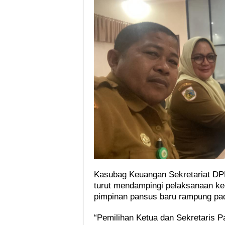
Kasubag Keuangan Sekretariat DP
turut mendampingi pelaksanaan ke
pimpinan pansus baru rampung pa
“Pemilihan Ketua dan Sekretaris P