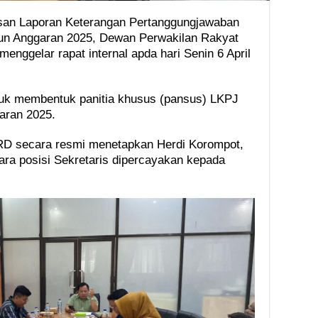
an Laporan Keterangan Pertanggungjawaban
un Anggaran 2025, Dewan Perwakilan Rakyat
ggelar rapat internal apda hari Senin 6 April
ntuk membentuk panitia khusus (pansus) LKPJ
aran 2025.
PRD secara resmi menetapkan Herdi Korompot,
ra posisi Sekretaris dipercayakan kepada