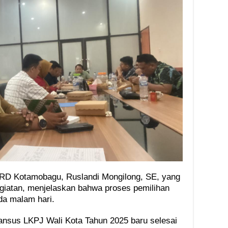
RD Kotamobagu, Ruslandi Mongilong, SE, yang
giatan, menjelaskan bahwa proses pemilihan
da malam hari.
ansus LKPJ Wali Kota Tahun 2025 baru selesai