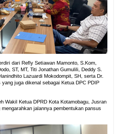
rdiri dari Refly Setiawan Mamonto, S.Kom,
odo, ST, MT, Titi Jonathan Gumulili, Deddy S.
anindhito Lazuardi Mokodompit, SH, serta Dr.
 yang juga dikenal sebagai Ketua DPC PDIP
 oleh Wakil Ketua DPRD Kota Kotamobagu, Jusran
ng mengarahkan jalannya pembentukan pansus