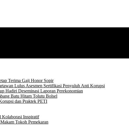
tap Terima Gaji Honor Sopir
rtawan Lulus Asesmen Sertifikasi Penyuluh Anti Korupsi
p Hadiri Deseminasi Laporan Perekonomian
bang Batu Hitam Tolutu Bolsel
Korupsi dan Praktek PETI
Kolaborasi Inspiratif
ke Makam Tokoh Pemekaran