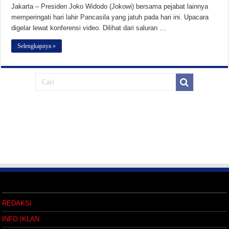
Jakarta – Presiden Joko Widodo (Jokowi) bersama pejabat lainnya
memperingati hari lahir Pancasila yang jatuh pada hari ini. Upacara
digelar lewat konferensi video. Dilihat dari saluran …
Selengkapnya »
REDAKSI
INFO IKLAN