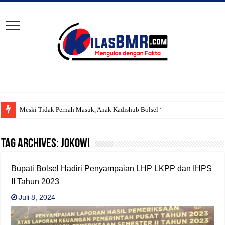
Meski Tidak Pernah Masuk, Anak Kadishub Bolsel ‘Diduga’ Tetap Teri
Tag Archives:
jokowi
Bupati Bolsel Hadiri Penyampaian LHP LKPP dan IHPS
II Tahun 2023
Juli 8, 2024