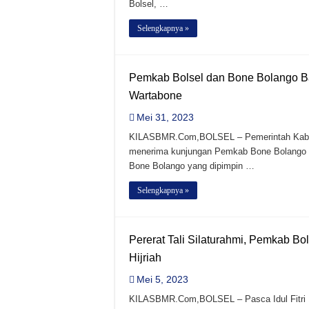
Bolsel, …
Selengkapnya »
Pemkab Bolsel dan Bone Bolango Ba
Wartabone
Mei 31, 2023
KILASBMR.Com,BOLSEL – Pemerintah Kabup
menerima kunjungan Pemkab Bone Bolango P
Bone Bolango yang dipimpin …
Selengkapnya »
Pererat Tali Silaturahmi, Pemkab Bols
Hijriah
Mei 5, 2023
KILASBMR.Com,BOLSEL – Pasca Idul Fitri 1