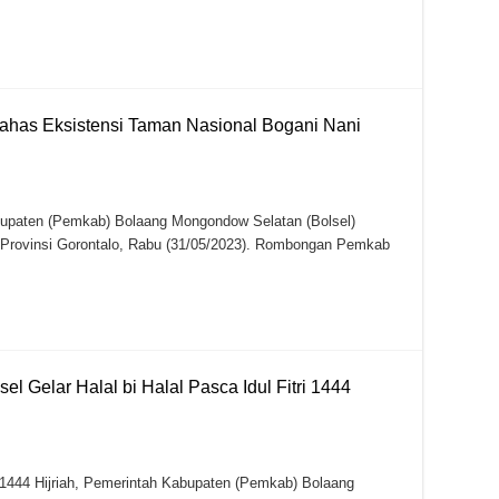
has Eksistensi Taman Nasional Bogani Nani
aten (Pemkab) Bolaang Mongondow Selatan (Bolsel)
rovinsi Gorontalo, Rabu (31/05/2023). Rombongan Pemkab
el Gelar Halal bi Halal Pasca Idul Fitri 1444
444 Hijriah, Pemerintah Kabupaten (Pemkab) Bolaang