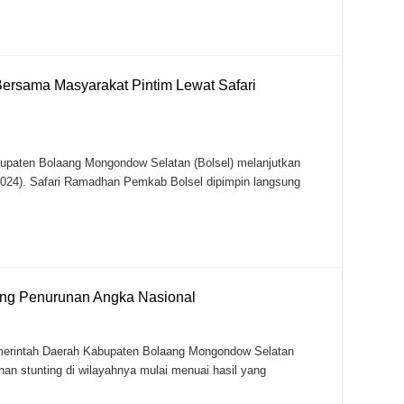
Bersama Masyarakat Pintim Lewat Safari
ten Bolaang Mongondow Selatan (Bolsel) melanjutkan
2024). Safari Ramadhan Pemkab Bolsel dipimpin langsung
bang Penurunan Angka Nasional
rintah Daerah Kabupaten Bolaang Mongondow Selatan
n stunting di wilayahnya mulai menuai hasil yang