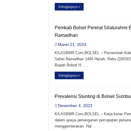
Selengkapnya »
Pemkab Bolsel Pererat Silaturahmi 
Ramadhan
Maret 21, 2024
KILASBMR.Com,BOLSEL – Pemerintah Kabupa
Safari Ramadhan 1445 Hijriah, Rabu (20/03/
Bupati Bolsel H. …
Selengkapnya »
Prevalensi Stunting di Bolsel Sum
Desember 4, 2023
KILASBMR.Com,BOLSEL – Kerja keras Peme
dalam upaya penanganan percepatan penuruna
menggembirakan. Hal …