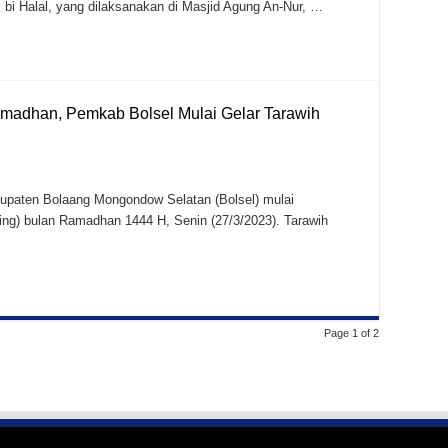
 bi Halal, yang dilaksanakan di Masjid Agung An-Nur, …
Ramadhan, Pemkab Bolsel Mulai Gelar Tarawih
ten Bolaang Mongondow Selatan (Bolsel) mulai
ling) bulan Ramadhan 1444 H, Senin (27/3/2023). Tarawih
Page 1 of 2