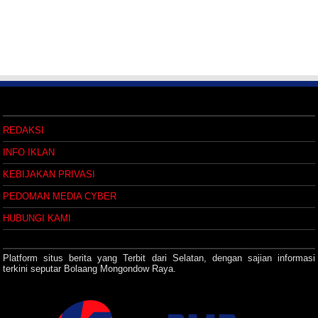
REDAKSI
INFO IKLAN
KEBIJAKAN PRIVASI
PEDOMAN MEDIA CYBER
HUBUNGI KAMI
Platform situs berita yang Terbit dari Selatan, dengan sajian informasi
terkini seputar Bolaang Mongondow Raya.