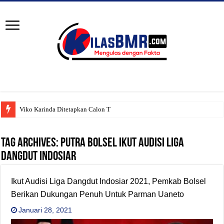
Viko Karinda Ditetapkan Calon Tungg
Tag Archives:
Putra Bolsel ikut audisi liga
dangdut Indosiar
Ikut Audisi Liga Dangdut Indosiar 2021, Pemkab Bolsel
Berikan Dukungan Penuh Untuk Parman Uaneto
Januari 28, 2021