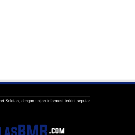
ari Selatan, dengan sajian informasi terkini seputar