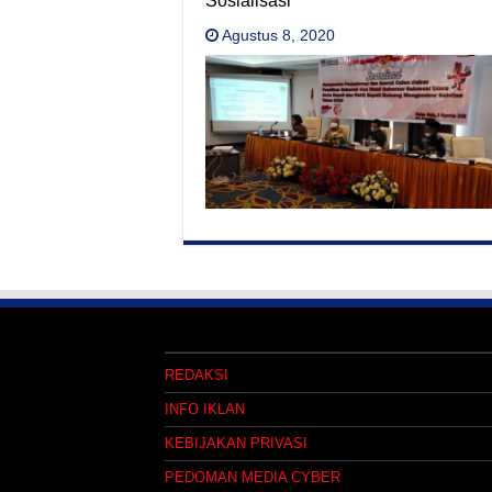
Sosialisasi
Agustus 8, 2020
REDAKSI
INFO IKLAN
KEBIJAKAN PRIVASI
PEDOMAN MEDIA CYBER