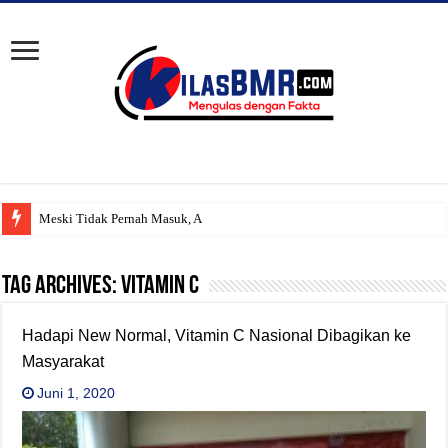
Meski Tidak Pernah Masuk, Anak K
Tag Archives:
vitamin c
Hadapi New Normal, Vitamin C Nasional Dibagikan ke
Masyarakat
Juni 1, 2020