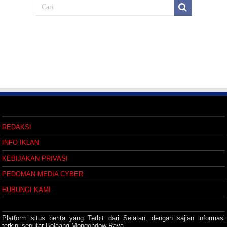
REDAKSI
INFO IKLAN
KEBIJAKAN PRIVASI
PEDOMAN MEDIA CYBER
HUBUNGI KAMI
Platform situs berita yang Terbit dari Selatan, dengan sajian informasi
terkini seputar Bolaang Mongondow Raya.