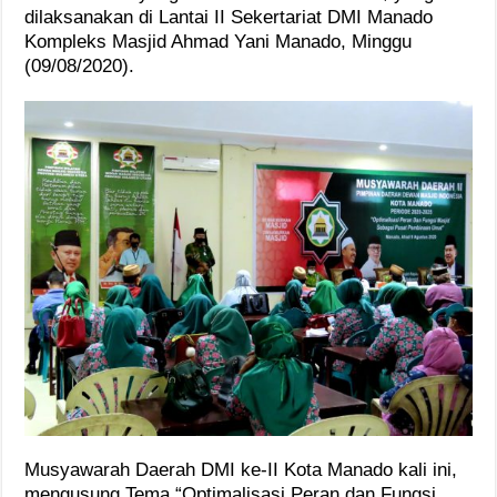
dilaksanakan di Lantai II Sekertariat DMI Manado
Kompleks Masjid Ahmad Yani Manado, Minggu
(09/08/2020).
Musyawarah Daerah DMI ke-II Kota Manado kali ini,
mengusung Tema “Optimalisasi Peran dan Fungsi