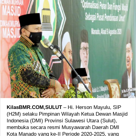
KilasBMR.COM,SULUT
– Hi. Herson Mayulu, SIP
(H2M) selaku Pimpinan Wilayah Ketua Dewan Masjid
Indonesia (DMI) Provinsi Sulawesi Utara (Sulut),
membuka secara resmi Musyawarah Daerah DMI
Kota Manado yang ke-II Periode 2020-2025, yang