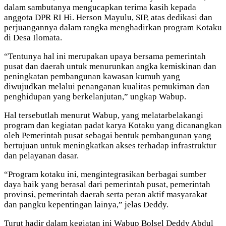
dalam sambutanya mengucapkan terima kasih kepada
anggota DPR RI Hi. Herson Mayulu, SIP, atas dedikasi dan
perjuangannya dalam rangka menghadirkan program Kotaku
di Desa Ilomata.
“Tentunya hal ini merupakan upaya bersama pemerintah
pusat dan daerah untuk menurunkan angka kemiskinan dan
peningkatan pembangunan kawasan kumuh yang
diwujudkan melalui penanganan kualitas pemukiman dan
penghidupan yang berkelanjutan,” ungkap Wabup.
Hal tersebutlah menurut Wabup, yang melatarbelakangi
program dan kegiatan padat karya Kotaku yang dicanangkan
oleh Pemerintah pusat sebagai bentuk pembangunan yang
bertujuan untuk meningkatkan akses terhadap infrastruktur
dan pelayanan dasar.
“Program kotaku ini, mengintegrasikan berbagai sumber
daya baik yang berasal dari pemerintah pusat, pemerintah
provinsi, pemerintah daerah serta peran aktif masyarakat
dan pangku kepentingan lainya,” jelas Deddy.
Turut hadir dalam kegiatan ini Wabup Bolsel Deddy Abdul