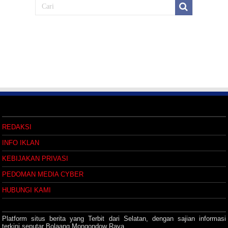
REDAKSI
INFO IKLAN
KEBIJAKAN PRIVASI
PEDOMAN MEDIA CYBER
HUBUNGI KAMI
Platform situs berita yang Terbit dari Selatan, dengan sajian informasi
terkini seputar Bolaang Mongondow Raya.