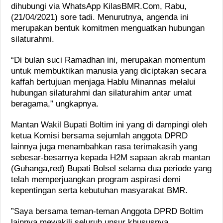
dihubungi via WhatsApp KilasBMR.Com, Rabu,
(21/04/2021) sore tadi. Menurutnya, angenda ini
merupakan bentuk komitmen menguatkan hubungan
silaturahmi.
“Di bulan suci Ramadhan ini, merupakan momentum
untuk membuktikan manusia yang diciptakan secara
kaffah bertujuan menjaga Hablu Minannas melalui
hubungan silaturahmi dan silaturahim antar umat
beragama,” ungkapnya.
Mantan Wakil Bupati Boltim ini yang di dampingi oleh
ketua Komisi bersama sejumlah anggota DPRD
lainnya juga menambahkan rasa terimakasih yang
sebesar-besarnya kepada H2M sapaan akrab mantan
(Guhanga,red) Bupati Bolsel selama dua periode yang
telah memperjuangkan program aspirasi demi
kepentingan serta kebutuhan masyarakat BMR.
”Saya bersama teman-teman Anggota DPRD Boltim
lainnya mewakili seluruh unsur khususnya