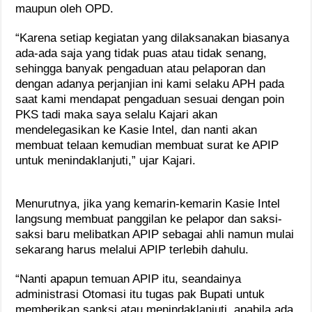
maupun oleh OPD.
“Karena setiap kegiatan yang dilaksanakan biasanya
ada-ada saja yang tidak puas atau tidak senang,
sehingga banyak pengaduan atau pelaporan dan
dengan adanya perjanjian ini kami selaku APH pada
saat kami mendapat pengaduan sesuai dengan poin
PKS tadi maka saya selalu Kajari akan
mendelegasikan ke Kasie Intel, dan nanti akan
membuat telaan kemudian membuat surat ke APIP
untuk menindaklanjuti,” ujar Kajari.
Menurutnya, jika yang kemarin-kemarin Kasie Intel
langsung membuat panggilan ke pelapor dan saksi-
saksi baru melibatkan APIP sebagai ahli namun mulai
sekarang harus melalui APIP terlebih dahulu.
“Nanti apapun temuan APIP itu, seandainya
administrasi Otomasi itu tugas pak Bupati untuk
memberikan sanksi atau menindaklanjuti, apabila ada