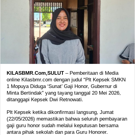
KILASBMR.Com,SULUT
– Pemberitaan di Media
online Kilasbmr.com dengan judul “Plt Kepsek SMKN
1 Mopuya Diduga ‘Sunat’ Gaji Honor, Gubernur di
Minta Bertindak” yang tayang tanggal 20 Mei 2026,
ditanggapi Kepsek Dwi Retnowati.
Plt Kepsek ketika dikonfirmasi langsung, Jumat
(22/05/2026) memastikan bahwa seluruh pembayaran
gaji guru honor sudah melalui keputusan bersama
antara pihak sekolah dan para Guru Honorer.