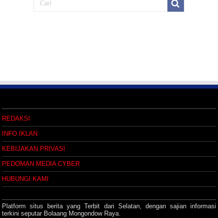
REDAKSI
INFO IKLAN
KEBIJAKAN PRIVASI
PEDOMAN MEDIA CYBER
HUBUNGI KAMI
Platform situs berita yang Terbit dari Selatan, dengan sajian informasi
terkini seputar Bolaang Mongondow Raya.